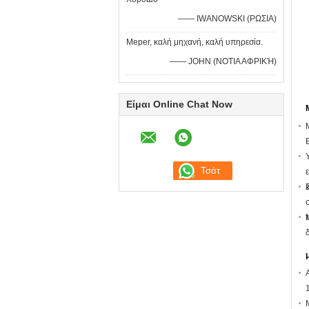
—— IWANOWSKI (ΡΩΣΙΑ)
Meper, καλή μηχανή, καλή υπηρεσία.
—— JOHN (ΝΟΤΙΑ ΑΦΡΙΚΉ)
Είμαι Online Chat Now