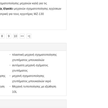
ηματοποίησης μηχανών καλή για τις
ς Plasitc
ής εργασία μηχανών σχηματοποίησης εγχύσεων
ατρική για τους εγχυτήρες MZ-130
8
9
10
>>
>|
πλαστική μηχανή σχηματοποίησης
χτυπήματος μπουκαλιών
αυτόματη μηχανή σχήματος
χτυπήματος
ησης
μηχανή σχηματοποίησης
χτυπήματος μπουκαλιών νερό
ηση
Μηχανή τυποποίησης με εξώθηση
10L