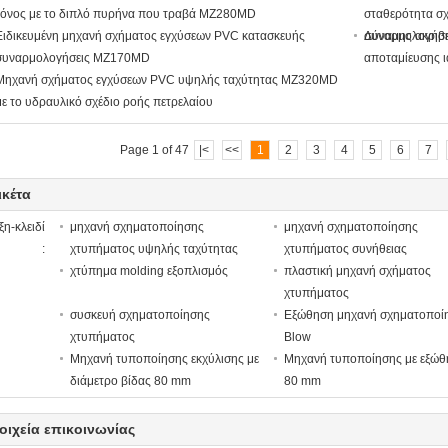
τόνος με το διπλό πυρήνα που τραβά MZ280MD
σταθερότητα σχ
Ειδικευμένη μηχανή σχήματος εγχύσεων PVC κατασκευής
συναρμολογήσει
Δύναμης ακριβ
συναρμολογήσεις MZ170MD
αποταμίευσης ι
Μηχανή σχήματος εγχύσεων PVC υψηλής ταχύτητας MZ320MD
με το υδραυλικό σχέδιο ροής πετρελαίου
Page 1 of 47
|<
<<
1
2
3
4
5
6
7
ικέτα
ξη-κλειδί
μηχανή σχηματοποίησης
μηχανή σχηματοποίησης
:
χτυπήματος υψηλής ταχύτητας
χτυπήματος συνήθειας
χτύπημα molding εξοπλισμός
πλαστική μηχανή σχήματος
χτυπήματος
συσκευή σχηματοποίησης
Εξώθηση μηχανή σχηματοποί
χτυπήματος
Blow
Μηχανή τυποποίησης εκχύλισης με
Μηχανή τυποποίησης με εξώθ
διάμετρο βίδας 80 mm
80 mm
οιχεία επικοινωνίας