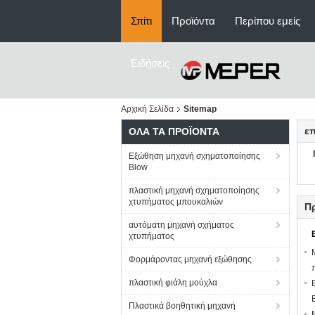
Σπίτι
Προϊόντα
Περίπου εμείς
Ειδήσεις
Αρχική Σελίδα
Sitemap
ε
ΌΛΑ ΤΑ ΠΡΟΪΌΝΤΑ
Εξώθηση μηχανή σχηματοποίησης
Blow
πλαστική μηχανή σχηματοποίησης
χτυπήματος μπουκαλιών
Π
αυτόματη μηχανή σχήματος
χτυπήματος
Φορμάροντας μηχανή εξώθησης
πλαστική φιάλη μούχλα
Πλαστικά βοηθητική μηχανή