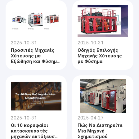
και την έξυπνη
κατασκευή
πλαστικών
συσκευασιών
2025-10-31
2025-10-31
Προσιτές Μηχανές
Οδηγός Επιλογής
Χύτευσης με
Μηχανής Χύτευσης
Εξώθηση και Φύσημα
με Φύσημα
προς Πώληση 2025
2025-10-31
2025-04-27
Οι 10 κορυφαίοι
Πώς Να Διατηρείτε
κατασκευαστές
Μια Μηχανή
μηχανών εκτόξευσης
Σχηματισμού