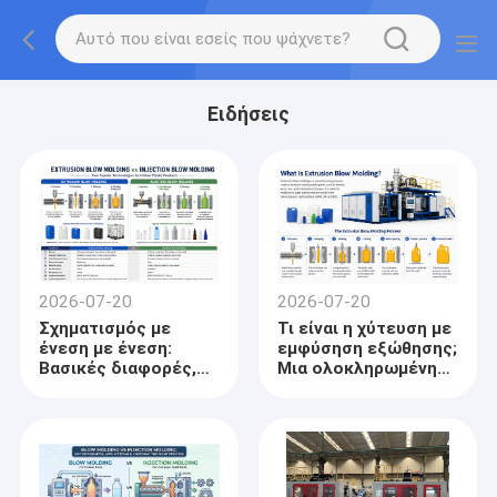
Ειδήσεις
2026-07-20
2026-07-20
Σχηματισμός με
Τι είναι η χύτευση με
ένεση με ένεση:
εμφύσηση εξώθησης;
Βασικές διαφορές,
Μια ολοκληρωμένη
εφαρμογές και πώς
επισκόπηση της
να επιλέξετε
διαδικασίας, των
εφαρμογών και των
τάσεων του κλάδου