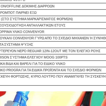
 ON/OFFLINE ΔΟΚΙΜΗΣ ΔΙΑΡΡΟΩΝ
 ΡΟΜΠΟΤ ΠΑΙΡΝΕΙ ΕΞΩ
L (ΣΤΟ ΣΎΣΤΗΜΑ ΜΑΡΚΑΡΊΣΜΑΤΟΣ ΦΟΡΜΏΝ)
ΕΞΟΥΣΙΟΔΟΤΗΣΗ ΑΝΤΑΛΛΑΚΤΙΚΩΝ ΕΤΟΥΣ
ΟΡΡΙΜΑ ΥΛΙΚΟ CONVENYOR
ΟΥΚΑΛΙ CONVENYOR ΓΎΡΩ ΑΠΌ ΤΟ ΣΧΈΔΙΟ ΜΗΧΑΝΏΝ Ή ΣΥΝΉΘ
ΤΑ ΣΥΣΤΗΜΑ ΨΎΞΗΣ
ΥΤΕΡΕΥΟΝ ΝΕΡΌ REGUAR 12IN-12OUT ΜΕ ΤΟΝ ΈΛΕΓΧΟ ΡΟΉΣ
RISON ΣΎΣΤΗΜΑ ΕΛΈΓΧΟΥ MOOG 100PTS
ΙΚΑ ΒΙΔΑ ΚΑΙ ΒΑΡΕΛΙ ΓΙΑ ΤΟ ΕΙΔΙΚΟ ΥΛΙΚΟ
ΔΙΚΟ PROGRA ΓΙΑ ΤΑ ΕΙΔΙΚΆ ΠΡΟΪΌΝΤΑ ΚΑΙ ΤΟ ΣΧΈΔΙΟ ΦΟΡΜΏΝ
ΣΚΕΥΗ ΦΟΡΤΩΣΗΣ, ΚΥΡΙΟ ΛΟΥΤΡΟ ΠΟΥ ΑΝΑΜΙΓΝΥΕΙ ΤΗ ΣΥΣΚΕΥΗ