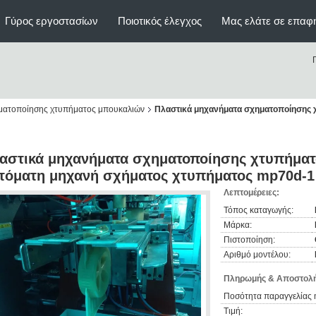
Γύρος εργοστασίων
Ποιοτικός έλεγχος
Μας ελάτε σε επαφ
ηματοποίησης χτυπήματος μπουκαλιών
Πλαστικά μηχανήματα σχηματοποίησης χ
αστικά μηχανήματα σχηματοποίησης χτυπήματο
τόματη μηχανή σχήματος χτυπήματος mp70d-1
Λεπτομέρειες:
Τόπος καταγωγής:
Μάρκα:
Πιστοποίηση:
Αριθμό μοντέλου:
Πληρωμής & Αποστολή
Ποσότητα παραγγελίας 
Τιμή: