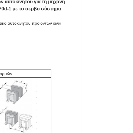
 αυτοκινήτου για τη μηχανή
0d-1 με το σερβο σύστημα
ικό αυτοκινήτου προϊόντων είναι
)
φορμών