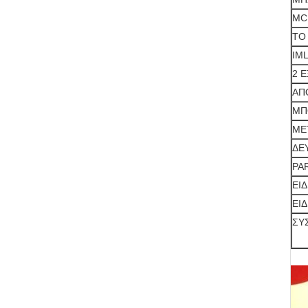
MC
ΤΟ
IM
2 
ΑΠ
ΜΠ
ΜΕ
ΔΕ
PA
ΕΙΔ
ΕΙ
ΣΥ