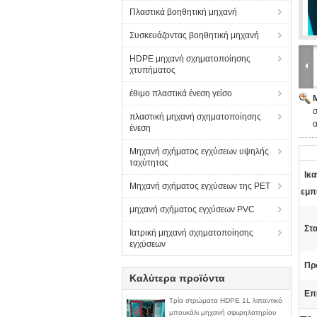
Πλαστικά βοηθητική μηχανή
Συσκευάζοντας βοηθητική μηχανή
HDPE μηχανή σχηματοποίησης
χτυπήματος
έθιμο πλαστικά ένεση γείσο
πλαστική μηχανή σχηματοποίησης
ένεση
Μηχανή σχήματος εγχύσεων υψηλής
ταχύτητας
Ικ
Μηχανή σχήματος εγχύσεων της PET
εμπ
μηχανή σχήματος εγχύσεων PVC
Στ
Ιατρική μηχανή σχηματοποίησης
εγχύσεων
Πρ
Καλύτερα προϊόντα
Επ
Τρία στρώματα HDPE 1L λιπαντικό
μπουκάλι μηχανή σφυρηλατηρίου