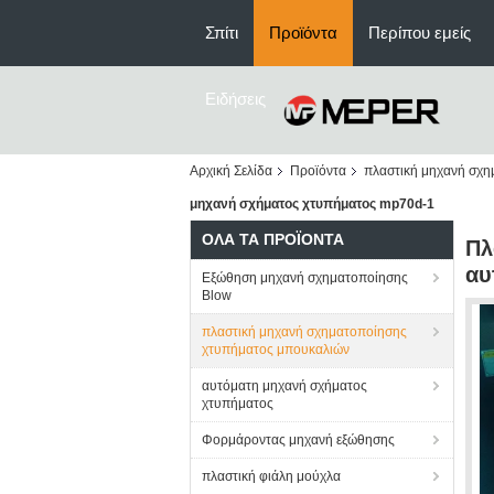
Σπίτι
Προϊόντα
Περίπου εμείς
Ειδήσεις
Αρχική Σελίδα
Προϊόντα
πλαστική μηχανή σχ
μηχανή σχήματος χτυπήματος mp70d-1
ΌΛΑ ΤΑ ΠΡΟΪΌΝΤΑ
Πλ
αυ
Εξώθηση μηχανή σχηματοποίησης
Blow
πλαστική μηχανή σχηματοποίησης
χτυπήματος μπουκαλιών
αυτόματη μηχανή σχήματος
χτυπήματος
Φορμάροντας μηχανή εξώθησης
πλαστική φιάλη μούχλα