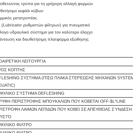
οθετώντας τρύπα για τη γρήγορη αλλαγή φορμών
υθετήσιμο κεφάλι κύβων
μμικός μετατροπέας
 (Lubricator ρυθμιστών φίλτρων) για πνευματικό
λογο υδραυλικό σύστημα για τον καλύτερο έλεγχο
άντευση και διευθετήσιμη πλατφόρμα εξώθησης
ΟΑΙΡΕΤΙΚΗ ΛΕΙΤΟΥΡΓΙΑ
ΥΟΣ ΚΟΠΤΗΣ
FLESHING ΣΥΣΤΗΜΑ (ΠΊΣΩ ΠΛΆΚΑ ΣΤΕΡΈΩΣΗΣ ΜΗΧΑΝΩΝ SYSTEM
EUATIC)
ΡΑΥΛΙΚΟ ΣΎΣΤΗΜΑ DEFLESHING
ΡΥΦΗ ΠΕΡΙΣΤΡΟΦΗΣ ΜΠΟΥΚΑΛΙΩΝ ΠΟΥ ΚΟΒΕΤΑΙ OFF-$L*LINE
ΡΙΣΤΡΟΦΗ ΛΑΙΜΩΝ ΛΕΠΙΔΩΝ ΠΟΥ ΚΟΒΕΙ ΣΕ ΑΠΕΥΘΕΙΑΣ ΣΎΝΔΕΣΗ 
ΡΙΣΤΌ
ΡΑΥΛΙΚΟ ΦΙΛΤΡΟ
ΧΑΝΙΚΟ ΦΙΛΤΡΟ