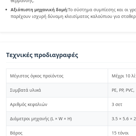
θέρμανσης.
Αξιόπιστη μηχανική δομή:
Το σύστημα συμπίεσης και οι γρ
παρέχουν ισχυρή δύναμη κλεισίματος καλούπιου για σταθερ
Τεχνικές προδιαγραφές
Μέγιστος όγκος προϊόντος
Μέχρι 10 λ
Συμβατά υλικά
PE, PP, PVC,
Αριθμός κεφαλιών
3 σετ
Διάμετροι μηχανής (L × W × H)
3.5 × 5.6 × 
Βάρος
15 τόνοι