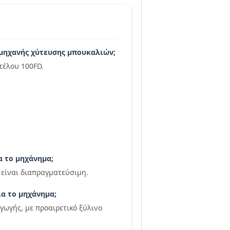
 μηχανής χύτευσης μπουκαλιών;
τέλου 100FD.
α το μηχάνημα;
 είναι διαπραγματεύσιμη.
ια το μηχάνημα;
ωγής, με προαιρετικό ξύλινο