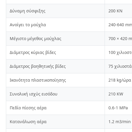
Δύναμη σύσφιξης
200 KN
Ανοίγει το μούχλα
240-640 mm
Μέγιστο μέγεθος μούχλας
700 × 420 
Διάμετρος κύριας βίδες
100 χιλιοστ
Διάμετρος βοηθητικής βίδες
75 χιλιοστά
Ικανότητα πλαστικοποίησης
218 kg/ώρα
Συνολική ισχύς εισόδου
210 KW
Πεδίο πίεσης αέρα
0.6-1 MPa
Κατανάλωση αέρα
1.2 m3/min