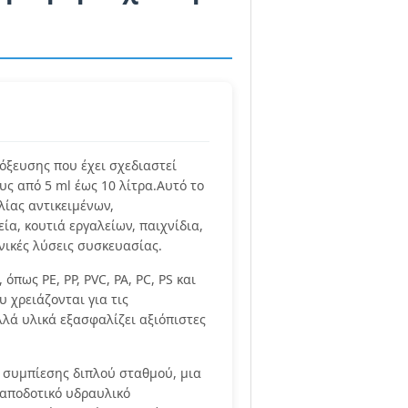
όξευσης που έχει σχεδιαστεί
ς από 5 ml έως 10 λίτρα.Αυτό το
λίας αντικειμένων,
α, κουτιά εργαλείων, παιχνίδια,
νικές λύσεις συσκευασίας.
πως PE, PP, PVC, PA, PC, PS και
 χρειάζονται για τις
λά υλικά εξασφαλίζει αξιόπιστες
 συμπίεσης διπλού σταθμού, μια
 αποδοτικό υδραυλικό