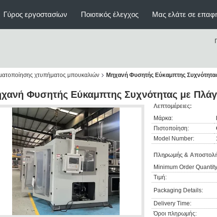
Γύρος εργοστασίων
Ποιοτικός έλεγχος
Μας ελάτε σε επαφ
ηματοποίησης χτυπήματος μπουκαλιών
Μηχανή Φυσητής Εύκαμπτης Συχνότητα
χανή Φυσητής Εύκαμπτης Συχνότητας με Πλά
Λεπτομέρειες:
Μάρκα:
Πιστοποίηση:
Model Number:
Πληρωμής & Αποστολή
Minimum Order Quantity
Τιμή:
Packaging Details:
Delivery Time:
Όροι πληρωμής: