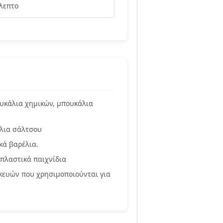
/λεπτο
υκάλια χημικών, μπουκάλια
άλια σάλτσου
κά βαρέλια.
 πλαστικά παιχνίδια
κευών που χρησιμοποιούνται για