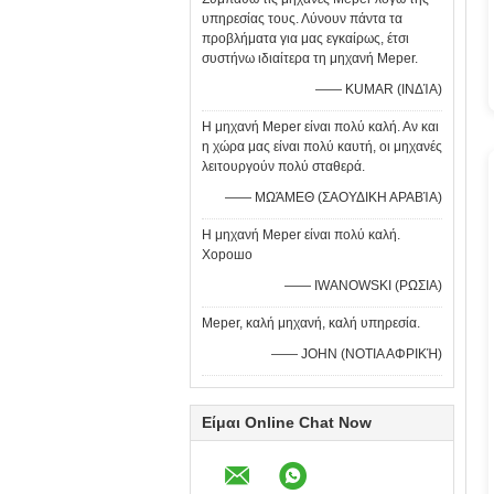
υπηρεσίας τους. Λύνουν πάντα τα
προβλήματα για μας εγκαίρως, έτσι
συστήνω ιδιαίτερα τη μηχανή Meper.
—— KUMAR (ΙΝΔΊΑ)
Η μηχανή Meper είναι πολύ καλή. Αν και
η χώρα μας είναι πολύ καυτή, οι μηχανές
λειτουργούν πολύ σταθερά.
—— ΜΩΆΜΕΘ (ΣΑΟΥΔΙΚΗ ΑΡΑΒΊΑ)
Η μηχανή Meper είναι πολύ καλή.
Хорошо
—— IWANOWSKI (ΡΩΣΙΑ)
Meper, καλή μηχανή, καλή υπηρεσία.
—— JOHN (ΝΟΤΙΑ ΑΦΡΙΚΉ)
Είμαι Online Chat Now