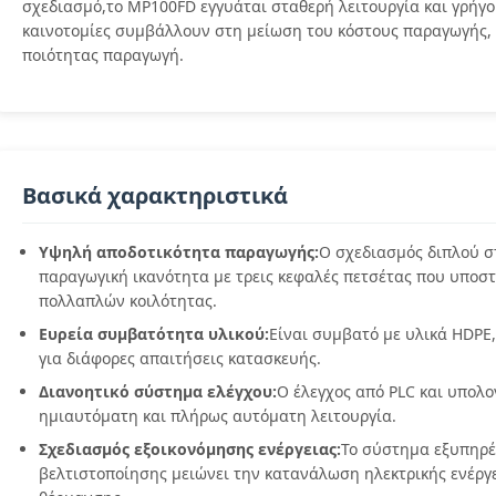
σχεδιασμό,το MP100FD εγγυάται σταθερή λειτουργία και γρήγο
καινοτομίες συμβάλλουν στη μείωση του κόστους παραγωγής
ποιότητας παραγωγή.
Βασικά χαρακτηριστικά
Υψηλή αποδοτικότητα παραγωγής:
Ο σχεδιασμός διπλού σ
παραγωγική ικανότητα με τρεις κεφαλές πετσέτας που υποσ
πολλαπλών κοιλότητας.
Ευρεία συμβατότητα υλικού:
Είναι συμβατό με υλικά HDPE, L
για διάφορες απαιτήσεις κατασκευής.
Διανοητικό σύστημα ελέγχου:
Ο έλεγχος από PLC και υπολο
ημιαυτόματη και πλήρως αυτόματη λειτουργία.
Σχεδιασμός εξοικονόμησης ενέργειας:
Το σύστημα εξυπηρέ
βελτιστοποίησης μειώνει την κατανάλωση ηλεκτρικής ενέργε