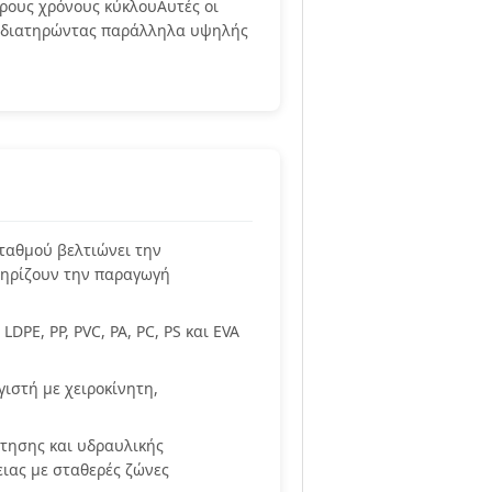
ρους χρόνους κύκλουΑυτές οι
, διατηρώντας παράλληλα υψηλής
ταθμού βελτιώνει την
τηρίζουν την παραγωγή
DPE, PP, PVC, PA, PC, PS και EVA
γιστή με χειροκίνητη,
τησης και υδραυλικής
ιας με σταθερές ζώνες