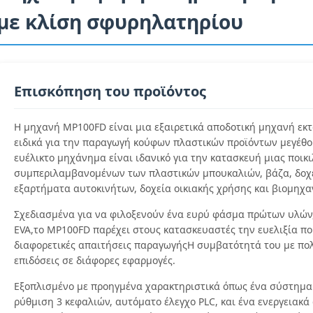
με κλίση σφυρηλατηρίου
Επισκόπηση του προϊόντος
Η μηχανή MP100FD είναι μια εξαιρετικά αποδοτική μηχανή εκτ
ειδικά για την παραγωγή κούφων πλαστικών προϊόντων μεγέθου
ευέλικτο μηχάνημα είναι ιδανικό για την κατασκευή μιας ποικι
συμπεριλαμβανομένων των πλαστικών μπουκαλιών, βάζα, δοχεί
εξαρτήματα αυτοκινήτων, δοχεία οικιακής χρήσης και βιομηχα
Σχεδιασμένα για να φιλοξενούν ένα ευρύ φάσμα πρώτων υλών, ό
EVA,το MP100FD παρέχει στους κατασκευαστές την ευελιξία που
διαφορετικές απαιτήσεις παραγωγήςΗ συμβατότητά του με πολ
επιδόσεις σε διάφορες εφαρμογές.
Εξοπλισμένο με προηγμένα χαρακτηριστικά όπως ένα σύστημα
ρύθμιση 3 κεφαλιών, αυτόματο έλεγχο PLC, και ένα ενεργειακά