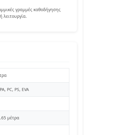
αμμικές γραμμές καθοδήγησης
ή λειτουργία.
ίτρα
 PA, PC, PS, EVA
2.65 μέτρα