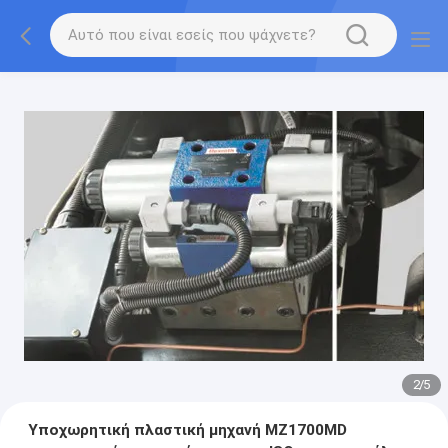
2
/
5
Υποχωρητική πλαστική μηχανή MZ1700MD