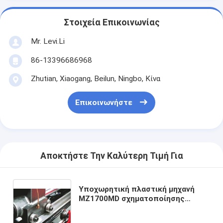
Στοιχεία Επικοινωνίας
Mr. Levi.Li
86-13396686968
Zhutian, Xiaogang, Beilun, Ningbo, Κίνα
Επικοινωνήστε
Αποκτήστε Την Καλύτερη Τιμή Για
Υποχωρητική πλαστική μηχανή
MZ1700MD σχηματοποίησης
εγχύσεων του ISO για τα μεγάλα
πλαστικά προϊόντα μεγέθους