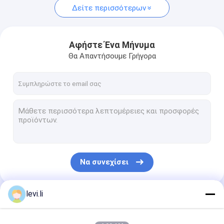
Δείτε περισσότερων
Αφήστε Ένα Μήνυμα
Θα Απαντήσουμε Γρήγορα
Να συνεχίσει
levi.li
Οι Κατηγορίες Μας