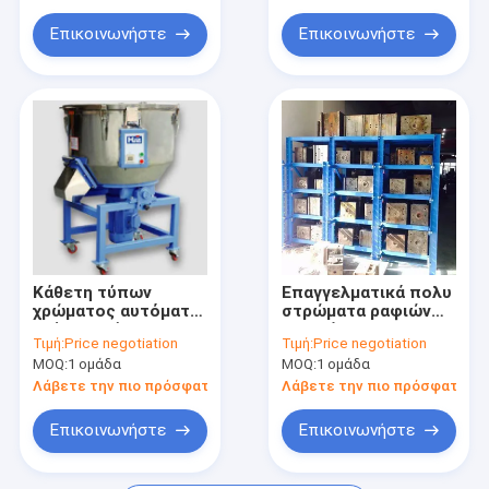
γρήγορα να ξεράνει
Επικοινωνήστε
Επικοινωνήστε
Κάθετη τύπων
Επαγγελματικά πολυ
χρώματος αυτόματη
στρώματα ραφιών
γρήγορη μίξη
φορμών
Τιμή:
Price negotiation
Τιμή:
Price negotiation
μηχανών αναμικτών
αποθήκευσης
MOQ:
1 ομάδα
MOQ:
1 ομάδα
πλαστική βοηθητική
μετάλλων μηχανών
συνήθειας πλαστικά
Λάβετε την πιο πρόσφατη τιμή
Λάβετε την πιο πρόσφατη τι
βοηθητικά
Επικοινωνήστε
Επικοινωνήστε