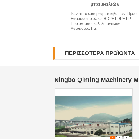
μπουκαλιών
Ικανότητα εμπορευματοκιβωτίων
: Προσαρμόστε το μέγεθος
Εφαρμόσιμο υλικό
: HDPE LDPE PP
Προϊόν
: μπουκάλι λιπαντικών
Αυτόματος
: Ναι
ΠΕΡΙΣΣΌΤΕΡΑ ΠΡΟΪΌΝΤΑ
Ningbo Qiming Machinery Ma