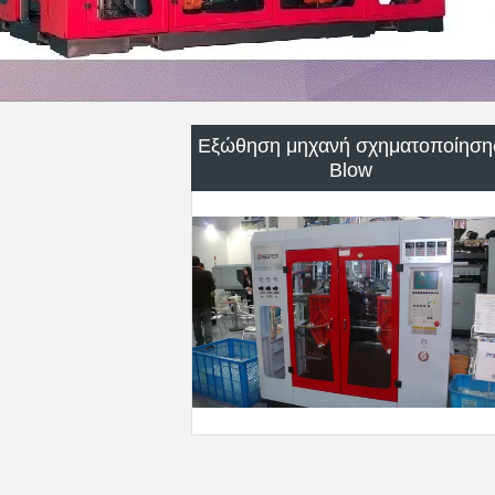
Φορμάροντας μηχανή εξώθησης
Συσκευάζοντας βοηθητική μηχαν