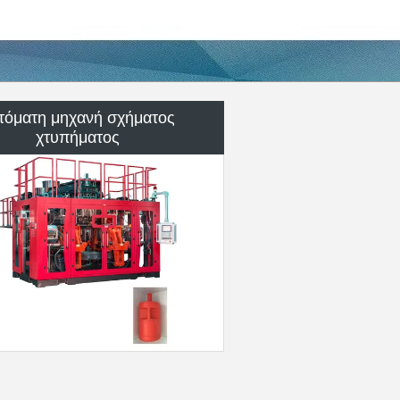
αστικά βοηθητική μηχανή
ιμο πλαστικά ένεση γείσο