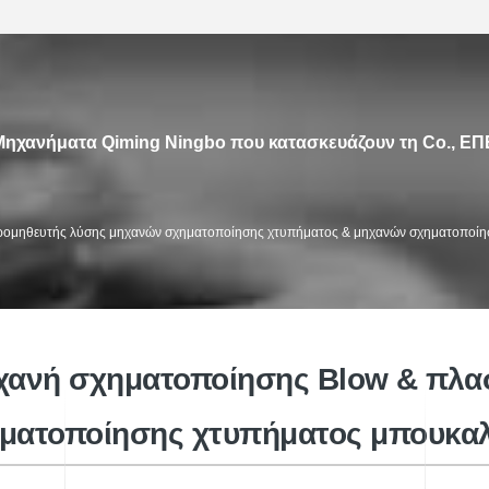
Μηχανήματα Qiming Ningbo που κατασκευάζουν τη Co., ΕΠ
ρομηθευτής λύσης μηχανών σχηματοποίησης χτυπήματος & μηχανών σχηματοποίη
ς
Μηχανή σχήματος εγχύσεων
Μηχα
υψηλής ταχύτητας
ανή σχηματοποίησης Blow & πλα
ματοποίησης χτυπήματος μπουκα