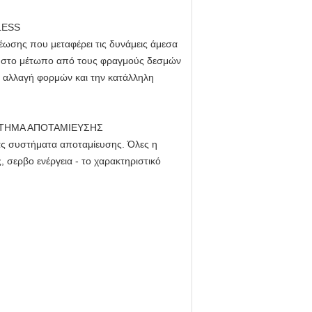
LESS
έωσης που μεταφέρει τις δυνάμεις άμεσα
μη στο μέτωπο από τους φραγμούς δεσμών
η αλλαγή φορμών και την κατάλληλη
ΣΤΗΜΑ ΑΠΟΤΑΜΙΕΥΣΗΣ
ας συστήματα αποταμίευσης. Όλες η
ς, σερβο ενέργεια - το χαρακτηριστικό