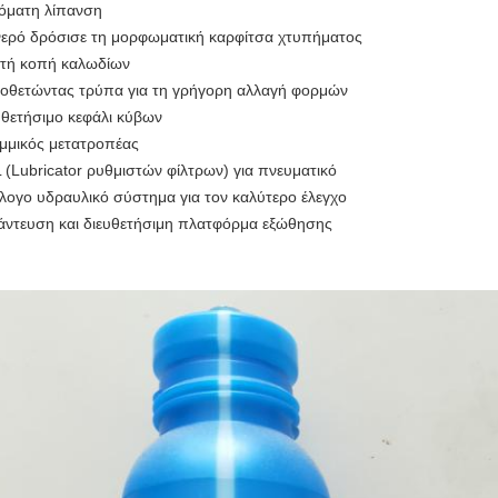
όματη λίπανση
νερό δρόσισε τη μορφωματική καρφίτσα χτυπήματος
τή κοπή καλωδίων
οθετώντας τρύπα για τη γρήγορη αλλαγή φορμών
υθετήσιμο κεφάλι κύβων
μμικός μετατροπέας
 (Lubricator ρυθμιστών φίλτρων) για πνευματικό
λογο υδραυλικό σύστημα για τον καλύτερο έλεγχο
άντευση και διευθετήσιμη πλατφόρμα εξώθησης