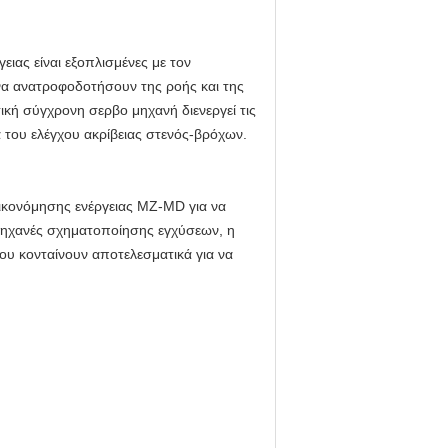
ας είναι εξοπλισμένες με τον
 να ανατροφοδοτήσουν της ροής και της
ική σύγχρονη σερβο μηχανή διενεργεί τις
 του ελέγχου ακρίβειας στενός-βρόχων.
οικονόμησης ενέργειας MZ-MD για να
 μηχανές σχηματοποίησης εγχύσεων, η
ου κονταίνουν αποτελεσματικά για να