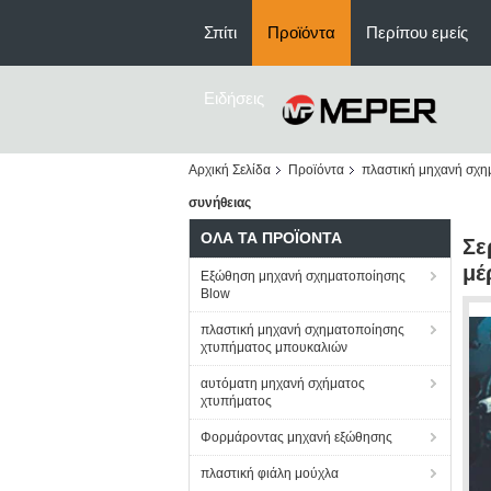
Σπίτι
Προϊόντα
Περίπου εμείς
Ειδήσεις
Αρχική Σελίδα
Προϊόντα
πλαστική μηχανή σχη
συνήθειας
ΌΛΑ ΤΑ ΠΡΟΪΌΝΤΑ
Σε
μέ
Εξώθηση μηχανή σχηματοποίησης
Blow
πλαστική μηχανή σχηματοποίησης
χτυπήματος μπουκαλιών
αυτόματη μηχανή σχήματος
χτυπήματος
Φορμάροντας μηχανή εξώθησης
πλαστική φιάλη μούχλα