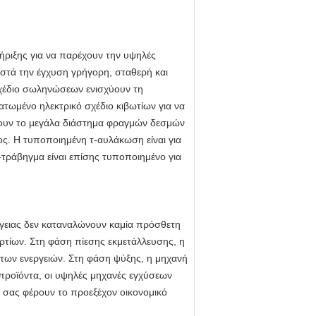
ριξης για να παρέχουν την υψηλές
ιστά την έγχυση γρήγορη, σταθερή και
χέδιο σωληνώσεων ενισχύουν τη
τωμένο ηλεκτρικό σχέδιο κιβωτίων για να
χουν το μεγάλα διάστημα φραγμών δεσμών
ος. Η τυποποιημένη τ-αυλάκωση είναι για
ς-τράβηγμα είναι επίσης τυποποιημένο για
γειας δεν καταναλώνουν καμία πρόσθετη
τίων. Στη φάση πίεσης εκμετάλλευσης, η
 των ενεργειών. Στη φάση ψύξης, η μηχανή
ά προϊόντα, οι υψηλές μηχανές εγχύσεων
 σας φέρουν το προεξέχον οικονομικό