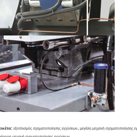
,
τικέτα:
εξοπλισμός σχηματοποίησης εγχύσεων
μεγάλη μηχανή σχηματοποίησης ε
ρήγορη μηχανή σχηματοποίησης εγχύσεων