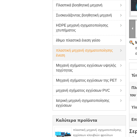
Πλαστικά βοηθητική μηχανή
Συσκευάζοντας βοηθητική μηχανή
HDPE μηχανή σχηματοποίησης
χτυπήματος
έθιμο πλαστικά ένεση γείσο
σ
πλαστική μηχανή σχηματοποίησης
σ
ένεση
Μηχανή σχήματος εγχύσεων υψηλής
ταχύτητας
Τύ
Μηχανή σχήματος εγχύσεων της PET
Πλ
μηχανή σχήματος εγχύσεων PVC
του
Ιατρική μηχανή σχηματοποίησης
εγχύσεων
Υλι
Επ
Καλύτερα προϊόντα
πλαστική μηχανή σχηματοποίησης
Σε
εγχύσεων κλουβιών φρούτων