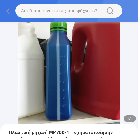
2
/
5
Πλαστική μηχανή MP70D-1T σχηματοποίησης