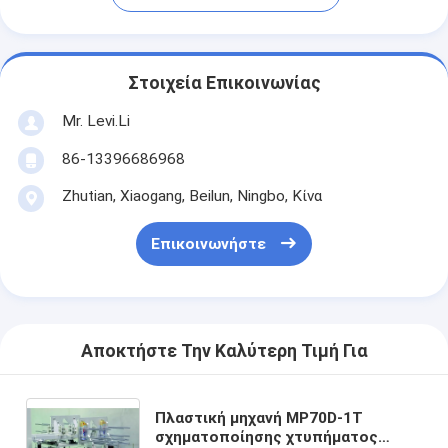
Στοιχεία Επικοινωνίας
Mr. Levi.Li
86-13396686968
Zhutian, Xiaogang, Beilun, Ningbo, Κίνα
Επικοινωνήστε
Αποκτήστε Την Καλύτερη Τιμή Για
Πλαστική μηχανή MP70D-1T
σχηματοποίησης χτυπήματος