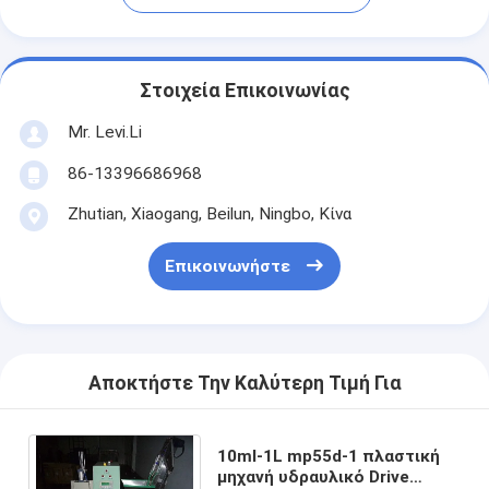
Στοιχεία Επικοινωνίας
Mr. Levi.Li
86-13396686968
Zhutian, Xiaogang, Beilun, Ningbo, Κίνα
Επικοινωνήστε
Αποκτήστε Την Καλύτερη Τιμή Για
10ml-1L mp55d-1 πλαστική
μηχανή υδραυλικό Drive