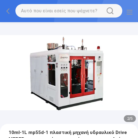
2
/
5
10ml-1L mp55d-1 πλαστική μηχανή υδραυλικό Drive