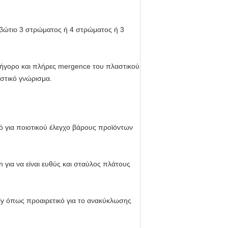
ιβώτιο 3 στρώματος ή 4 στρώματος ή 3
 γρήγορο και πλήρες mergence του πλαστικού
ιστικό γνώρισμα.
ό για ποιοτικού έλεγχο βάρους προϊόντων
 για να είναι ευθύς και σταύλος πλάτους
olly όπως προαιρετικό για το ανακύκλωσης