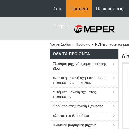
Σπίτι
Προϊόντα
Περίπου εμείς
Ειδήσεις
Αρχική Σελίδα
Προϊόντα
HDPE μηχανή σχηματ
ΌΛΑ ΤΑ ΠΡΟΪΌΝΤΑ
Λι
Εξώθηση μηχανή σχηματοποίησης
Blow
πλαστική μηχανή σχηματοποίησης
χτυπήματος μπουκαλιών
αυτόματη μηχανή σχήματος
χτυπήματος
Φορμάροντας μηχανή εξώθησης
πλαστική φιάλη μούχλα
Πλαστικά βοηθητική μηχανή