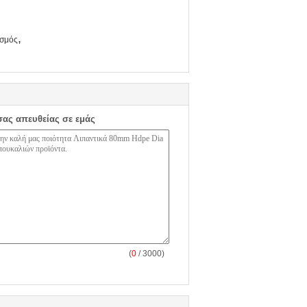
,
ισμός
σας απευθείας σε εμάς
(
0
/ 3000)