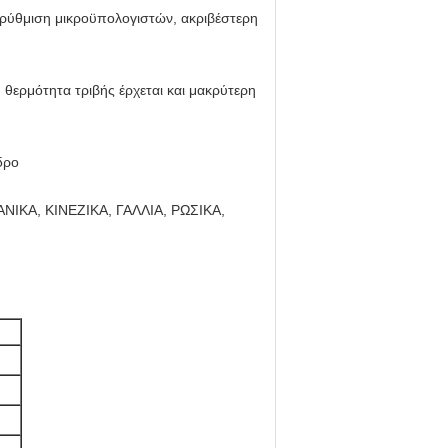
η ρύθμιση μικροϋπολογιστών, ακριβέστερη
 θερμότητα τριβής έρχεται και μακρύτερη
δρο
ΠΑΝΙΚΑ, ΚΙΝΕΖΙΚΑ, ΓΑΛΛΙΑ, ΡΩΣΙΚΑ,