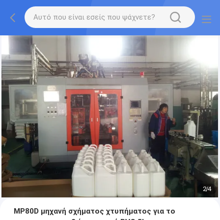
2
/
4
MP80D μηχανή σχήματος χτυπήματος για το