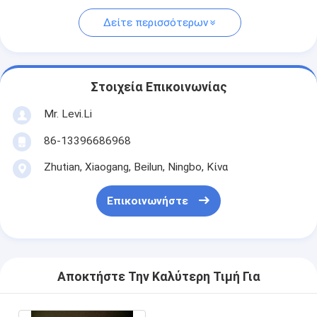
Δείτε περισσότερων
Στοιχεία Επικοινωνίας
Mr. Levi.Li
86-13396686968
Zhutian, Xiaogang, Beilun, Ningbo, Κίνα
Επικοινωνήστε
Αποκτήστε Την Καλύτερη Τιμή Για