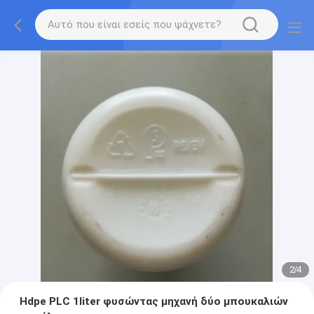
2
/
4
Hdpe PLC 1liter φυσώντας μηχανή δύο μπουκαλιών