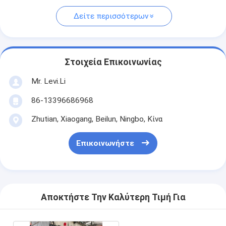
Δείτε περισσότερων
Στοιχεία Επικοινωνίας
Mr. Levi.Li
86-13396686968
Zhutian, Xiaogang, Beilun, Ningbo, Κίνα
Επικοινωνήστε
Αποκτήστε Την Καλύτερη Τιμή Για