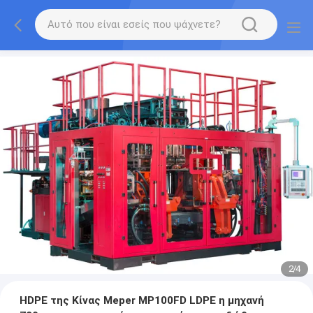
2
/
4
HDPE της Κίνας Meper MP100FD LDPE η μηχανή