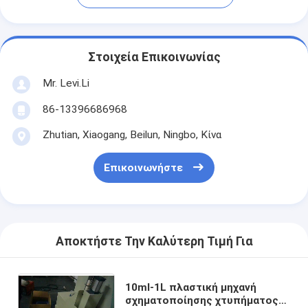
Στοιχεία Επικοινωνίας
Mr. Levi.Li
86-13396686968
Zhutian, Xiaogang, Beilun, Ningbo, Κίνα
Επικοινωνήστε
Αποκτήστε Την Καλύτερη Τιμή Για
10ml-1L πλαστική μηχανή
σχηματοποίησης χτυπήματος