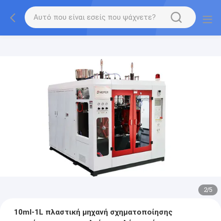
2
/
5
10ml-1L πλαστική μηχανή σχηματοποίησης