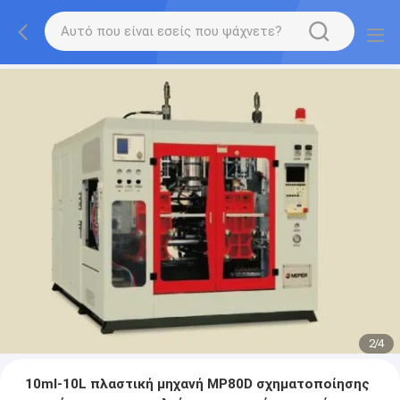
2
/
4
10ml-10L πλαστική μηχανή MP80D σχηματοποίησης