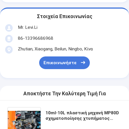
Στοιχεία Επικοινωνίας
Mr. Levi.Li
86-13396686968
Zhutian, Xiaogang, Beilun, Ningbo, Κίνα
Επικοινωνήστε
Αποκτήστε Την Καλύτερη Τιμή Για
10ml-10L πλαστική μηχανή MP80D
σχηματοποίησης χτυπήματος
μπουκαλιών συσκευασίας