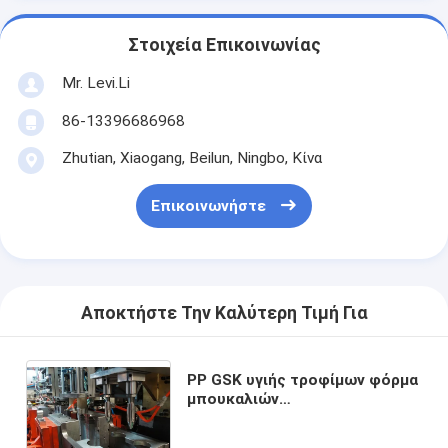
Στοιχεία Επικοινωνίας
Mr. Levi.Li
86-13396686968
Zhutian, Xiaogang, Beilun, Ningbo, Κίνα
Επικοινωνήστε
Αποκτήστε Την Καλύτερη Τιμή Για
PP GSK υγιής τροφίμων φόρμα
μπουκαλιών
εμπορευματοκιβωτίων
πλαστική με τη μετα κοπή