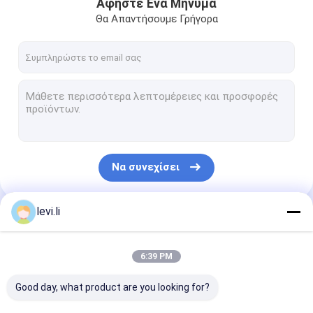
Αφήστε Ένα Μήνυμα
Θα Απαντήσουμε Γρήγορα
Να συνεχίσει
levi.li
Οι Κατηγορίες Μας
6:39 PM
Good day, what product are you looking for?