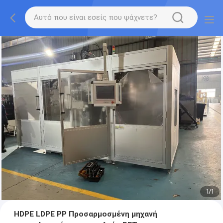
1
/
1
HDPE LDPE PP Προσαρμοσμένη μηχανή