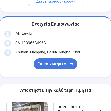
Δείτε περισσότερων
Στοιχεία Επικοινωνίας
Mr. Levi.Li
86-13396686968
Zhutian, Xiaogang, Beilun, Ningbo, Κίνα
Επικοινωνήστε
Αποκτήστε Την Καλύτερη Τιμή Για
HDPE LDPE PP