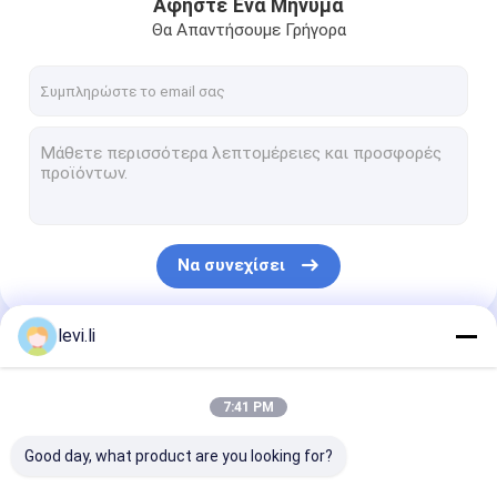
Αφήστε Ένα Μήνυμα
Θα Απαντήσουμε Γρήγορα
Να συνεχίσει
levi.li
Οι Κατηγορίες Μας
7:41 PM
Good day, what product are you looking for?