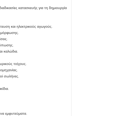
αδικασίες κατασκευής για τη δημιουργία
τευση και ηλεκτρικούς αγωγούς.
μομόρφωσης.
σεις.
κτύπωσης.
αι καλώδια.
υρικούς τοίχους.
ιομηχανίας.
κοί σωλήνες.
κίδια.
να εμφυτεύματα.