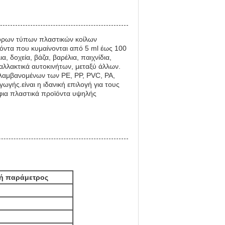
φόρων τύπων πλαστικών κοίλων
ϊόντα που κυμαίνονται από 5 ml έως 100
 δοχεία, βάζα, βαρέλια, παιχνίδια,
ταλλακτικά αυτοκινήτων, μεταξύ άλλων.
ριλαμβανομένων των PE, PP, PVC, PA,
γής.είναι η ιδανική επιλογή για τους
φια πλαστικά προϊόντα υψηλής
ή παράμετρος