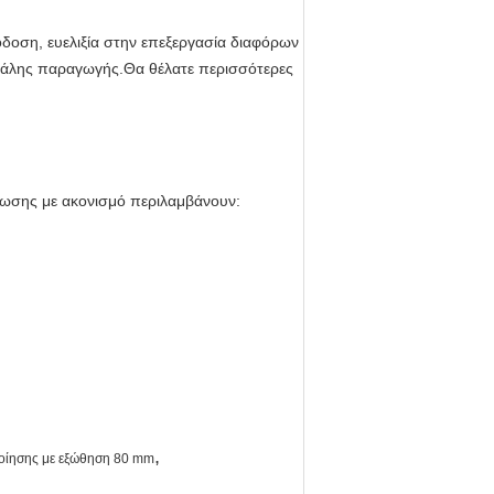
δοση, ευελιξία στην επεξεργασία διαφόρων
γάλης παραγωγής.Θα θέλατε περισσότερες
ύπωσης με ακονισμό περιλαμβάνουν:
,
ίησης με εξώθηση 80 mm