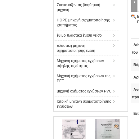
Συσκευάζοντας βοηθητική
μηχανή
HDPE μηχανή σχηματοποίησης
χτυπήματος
έθιμο πλαστικά ένεση γείσο
Δύ
πλαστική μηχανή
σχηματοποίησης ένεση
του
Μηχανή σχήματος εγχύσεων
Βά
υψηλής ταχύτητας
Μηχανή σχήματος εγχύσεων της
Αρ
PET
Αν
μηχανή σχήματος εγχύσεων PVC
προ
Ιατρική μηχανή σχηματοποίησης
εγχύσεων
Επ