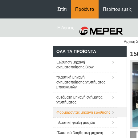
Σπίτι
Προϊόντα
Περίπου εμείς
Ειδήσεις
Αρχική Σ
ΌΛΑ ΤΑ ΠΡΟΪΌΝΤΑ
15
Εξώθηση μηχανή
σχηματοποίησης Blow
πλαστική μηχανή
σχηματοποίησης χτυπήματος
μπουκαλιών
αυτόματη μηχανή σχήματος
χτυπήματος
Φορμάροντας μηχανή εξώθησης
πλαστική φιάλη μούχλα
Πλαστικά βοηθητική μηχανή