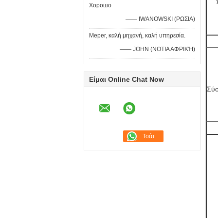
Хорошо
—— IWANOWSKI (ΡΩΣΙΑ)
Meper, καλή μηχανή, καλή υπηρεσία.
—— JOHN (ΝΟΤΙΑ ΑΦΡΙΚΉ)
Είμαι Online Chat Now
Σύσ