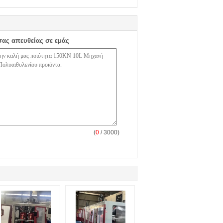
σας απευθείας σε εμάς
(
0
/ 3000)