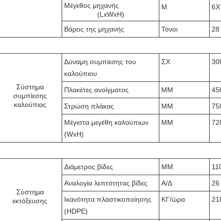
Μέγεθος μηχανής
Μ
6X
(LxWxH)
Βάρος της μηχανής
Τόνοι
28
Δύναμη συμπίεσης του
ΣΧ
30
καλούπιου
Σύστημα
Πλακέτες ανοίγματος
ΜΜ
45
συμπίεσης
καλούπιας
Στρώση πλάκας
ΜΜ
75
Μέγιστα μεγέθη καλούπιων
ΜΜ
72
(WxH)
Διάμετρος βίδες
ΜΜ
11
Αναλογία λεπτότητας βίδες
Α/Δ
26
Σύστημα
Ικανότητα πλαστικοποίησης
ΚΓ/ώρα
21
εκτόξευσης
(HDPE)