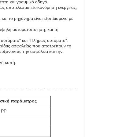
όπτη και γραμμικό οδηγό.
 ως αποτέλεσμα εξοικονόμηση ενέργειας,
 και το μηχάνημα είναι εξοπλισμένο με
υψηλή αυτοματοποίηση, και τη
κά αυτόματο" και "Πλήρως αυτόματο".
ιατάξεις ασφαλείας που αποτρέπουν το
αυξάνοντας την ασφάλεια και την
υλή κοπή.
σική παράμετρος
 PP