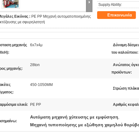
Supply Ability:
Επικοινωνία
Μεγάλες Εικόνας :
PE PP Μηχανή αυτοματοποιημένης
εκτόξευσης με σφυρηλατητή
άσταση μηχανής
6x7x4μ
Δύναμη δέσμε
WxH):
του καλούπιου:
28ton
Ανώτατος όγκ
ρος μηχανής:
προϊόντων:
ακέτες
450-1050MM
Στρώση πλάκα
ίγματος:
αρμόσιμα υλικά:
PE PP
Αριθμός κεφαλ
Αυτόματη μηχανή χύτευσης με εμφύσηση
,
ισημαίνω:
Μηχανή τυποποίησης με εξώθηση χαμηλού θορύβ