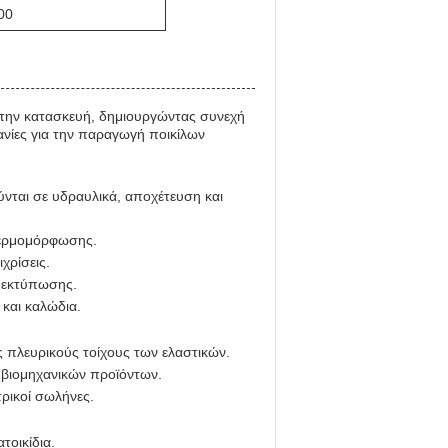
00
στην κατασκευή, δημιουργώντας συνεχή
ανίες για την παραγωγή ποικίλων
νται σε υδραυλικά, αποχέτευση και
 θερμομόρφωσης.
χρίσεις.
D εκτύπωσης.
 και καλώδια.
ς πλευρικούς τοίχους των ελαστικών.
 βιομηχανικών προϊόντων.
ρικοί σωλήνες.
τοικίδια.