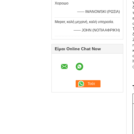
Хорошо
—— IWANOWSKI (ΡΩΣΙΑ)
Meper, καλή μηχανή, καλή υπηρεσία.
—— JOHN (ΝΟΤΙΑ ΑΦΡΙΚΉ)
Είμαι Online Chat Now