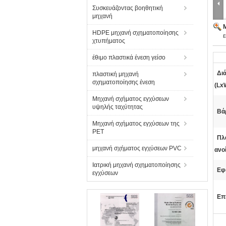
Συσκευάζοντας βοηθητική
μηχανή
HDPE μηχανή σχηματοποίησης
χτυπήματος
έθιμο πλαστικά ένεση γείσο
Δι
πλαστική μηχανή
σχηματοποίησης ένεση
(Lx
Μηχανή σχήματος εγχύσεων
υψηλής ταχύτητας
Βά
Μηχανή σχήματος εγχύσεων της
PET
Πλ
μηχανή σχήματος εγχύσεων PVC
ανο
Ιατρική μηχανή σχηματοποίησης
Εφ
εγχύσεων
Επ