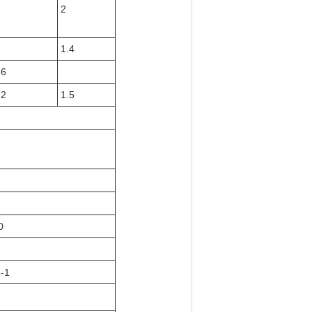
2
1.4
56
.2
1.5
0
6-1