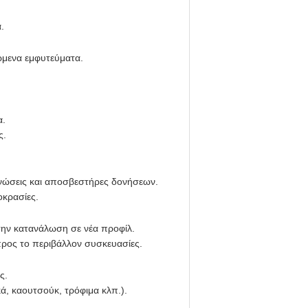
.
ώμενα εμφυτεύματα.
α.
ς.
νώσεις και αποσβεστήρες δονήσεων.
οκρασίες.
ην κατανάλωση σε νέα προφίλ.
προς το περιβάλλον συσκευασίες.
ς.
ά, καουτσούκ, τρόφιμα κλπ.).