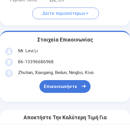
Payment Terms
L/C, T/T
Δείτε περισσότερων
Στοιχεία Επικοινωνίας
Mr. Levi.Li
86-13396686968
Zhutian, Xiaogang, Beilun, Ningbo, Κίνα
Επικοινωνήστε
Αποκτήστε Την Καλύτερη Τιμή Για