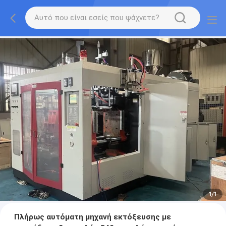
1
/
1
Πλήρως αυτόματη μηχανή εκτόξευσης με