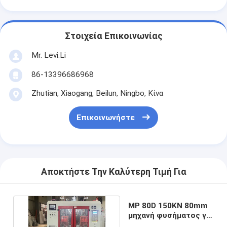
Στοιχεία Επικοινωνίας
Mr. Levi.Li
86-13396686968
Zhutian, Xiaogang, Beilun, Ningbo, Κίνα
Επικοινωνήστε
Αποκτήστε Την Καλύτερη Τιμή Για
MP 80D 150KN 80mm
μηχανή φυσήματος για
πλαστική φιάλη