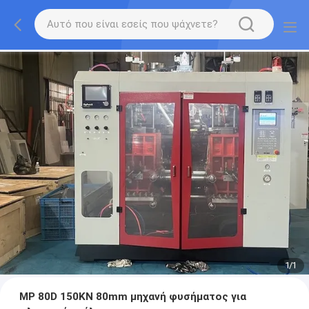
1
/
1
MP 80D 150KN 80mm μηχανή φυσήματος για