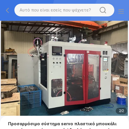
2
/
2
Προσαρμόσιμο σύστημα servo πλαστικό μπουκάλι