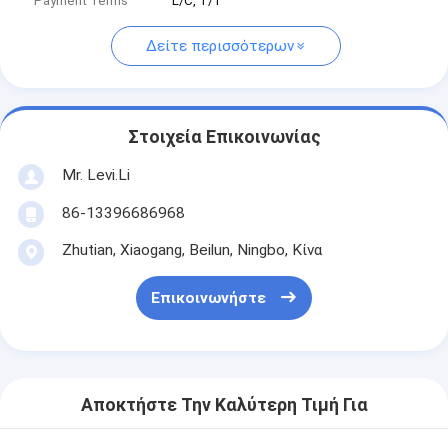
Payment Terms
L/C, T/T
Δείτε περισσότερων
Στοιχεία Επικοινωνίας
Mr. Levi.Li
86-13396686968
Zhutian, Xiaogang, Beilun, Ningbo, Κίνα
Επικοινωνήστε
Αποκτήστε Την Καλύτερη Τιμή Για