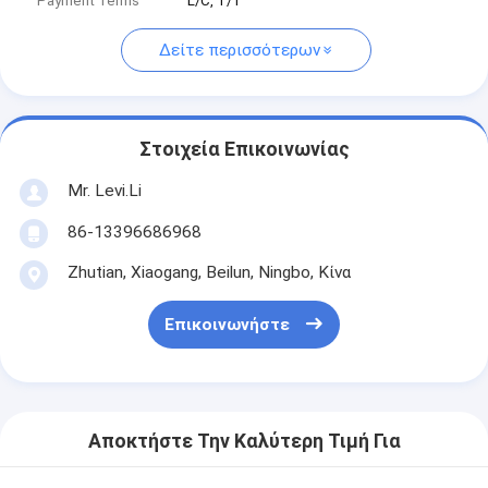
Payment Terms
L/C, T/T
Δείτε περισσότερων
Στοιχεία Επικοινωνίας
Mr. Levi.Li
86-13396686968
Zhutian, Xiaogang, Beilun, Ningbo, Κίνα
Επικοινωνήστε
Αποκτήστε Την Καλύτερη Τιμή Για