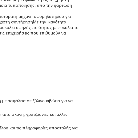
ικασία τυποποίησης, από την φόρτωση
 αυτόματη μηχανή σφυρηλατηρίου για
άχιστη συντήρησηΜε την ικανότητα
πουκάλια υψηλής ποιότητας με ευκολία.το
τις επιχειρήσεις που επιθυμούν να
με ασφάλεια σε ξύλινο κιβώτιο για να
ι από σκόνη, γρατζουνιές και άλλες
τέλου και τις πληροφορίες αποστολής για