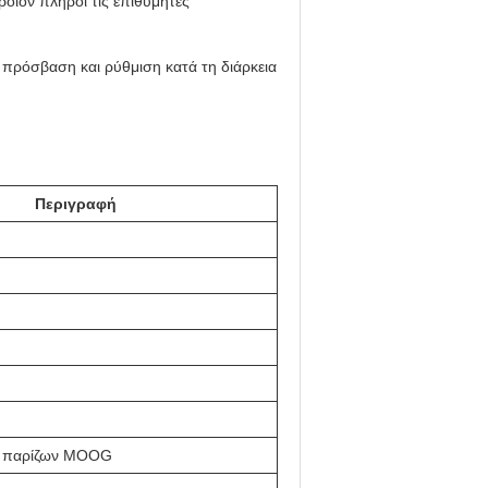
οϊόν πληροί τις επιθυμητές
 πρόσβαση και ρύθμιση κατά τη διάρκεια
Περιγραφή
υ παρίζων MOOG