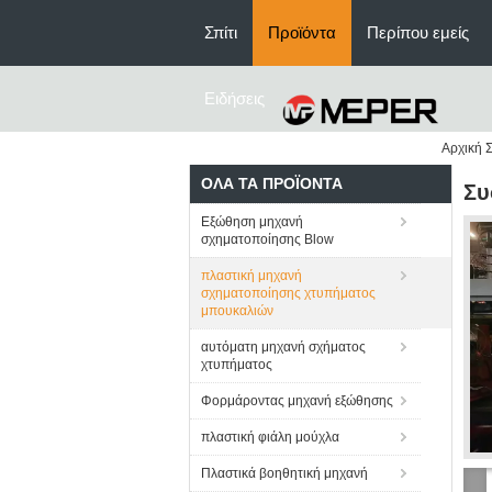
Σπίτι
Προϊόντα
Περίπου εμείς
Ειδήσεις
Αρχική Σ
ΌΛΑ ΤΑ ΠΡΟΪΌΝΤΑ
Συ
Εξώθηση μηχανή
σχηματοποίησης Blow
πλαστική μηχανή
σχηματοποίησης χτυπήματος
μπουκαλιών
αυτόματη μηχανή σχήματος
χτυπήματος
Φορμάροντας μηχανή εξώθησης
πλαστική φιάλη μούχλα
Πλαστικά βοηθητική μηχανή