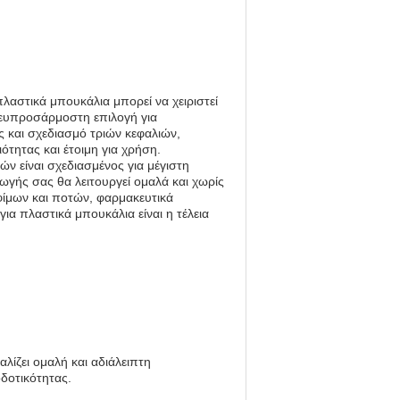
λαστικά μπουκάλια μπορεί να χειριστεί
α ευπροσάρμοστη επιλογή για
και σχεδιασμό τριών κεφαλιών,
ιότητας και έτοιμη για χρήση.
ν είναι σχεδιασμένος για μέγιστη
ωγής σας θα λειτουργεί ομαλά και χωρίς
φίμων και ποτών, φαρμακευτικά
ια πλαστικά μπουκάλια είναι η τέλεια
λίζει ομαλή και αδιάλειπτη
δοτικότητας.