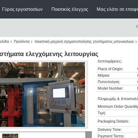
Γύρος εργοστασίων
Ποιοτικός έλεγχος
Μας ελάτε σε επαφ
ελίδα
Προϊόντα
πλαστική μηχανή σχηματοποίησης χτυπήματος μπουκαλιών
στήματα ελεγχόμενης λειτουργίας
Λεπτομέρειες:
Place of Origin:
Μάρκα:
Πιστοποίηση:
Model Number:
Πληρωμής & Αποστολή
Minimum Order Quantity
Τιμή:
Packaging Details:
Delivery Time:
Payment Terms: