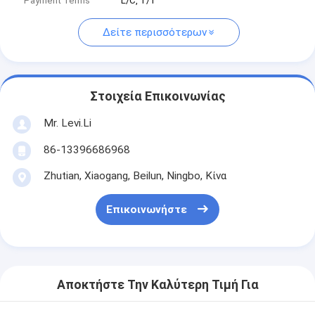
Payment Terms
L/C, T/T
Δείτε περισσότερων
Στοιχεία Επικοινωνίας
Mr. Levi.Li
86-13396686968
Zhutian, Xiaogang, Beilun, Ningbo, Κίνα
Επικοινωνήστε
Αποκτήστε Την Καλύτερη Τιμή Για