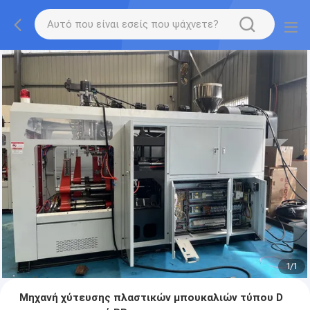
1
/
1
Μηχανή χύτευσης πλαστικών μπουκαλιών τύπου D