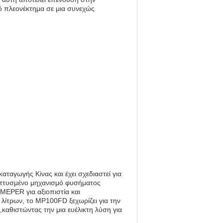
ό πλεονέκτημα σε μια συνεχώς
αγωγής Κίνας και έχει σχεδιαστεί για
επτυσμένο μηχανισμό φυσήματος
MEPER για αξιοπιστία και
 λίτρων, το MP100FD ξεχωρίζει για την
καθιστώντας την μια ευέλικτη λύση για