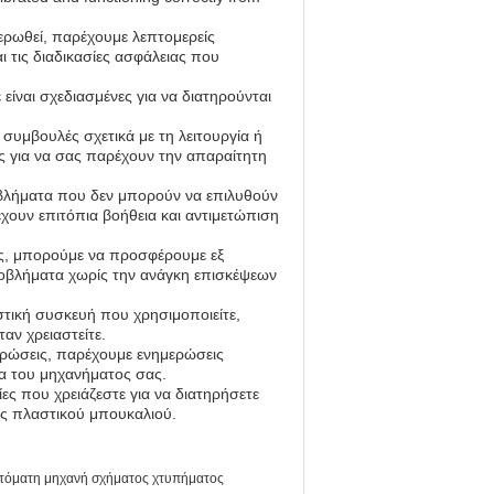
ερωθεί, παρέχουμε λεπτομερείς
ι τις διαδικασίες ασφάλειας που
ίναι σχεδιασμένες για να διατηρούνται
 συμβουλές σχετικά με τη λειτουργία ή
ας για να σας παρέχουν την απαραίτητη
βλήματα που δεν μπορούν να επιλυθούν
χουν επιτόπια βοήθεια και αντιμετώπιση
ας, μπορούμε να προσφέρουμε εξ
οβλήματα χωρίς την ανάγκη επισκέψεων
τική συσκευή που χρησιμοποιείτε,
αν χρειαστείτε.
ερώσεις, παρέχουμε ενημερώσεις
τα του μηχανήματος σας.
ες που χρειάζεστε για να διατηρήσετε
νής πλαστικού μπουκαλιού.
τόματη μηχανή σχήματος χτυπήματος