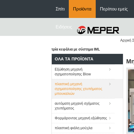
Σπίτι
Προϊόντα
Περίπου εμείς
Ειδήσεις
Αρχική Σ
τρία κεφάλια με σύστημα IML
ΌΛΑ ΤΑ ΠΡΟΪΌΝΤΑ
Μη
Εξώθηση μηχανή
σχηματοποίησης Blow
πλαστική μηχανή
σχηματοποίησης χτυπήματος
μπουκαλιών
αυτόματη μηχανή σχήματος
χτυπήματος
Φορμάροντας μηχανή εξώθησης
πλαστική φιάλη μούχλα