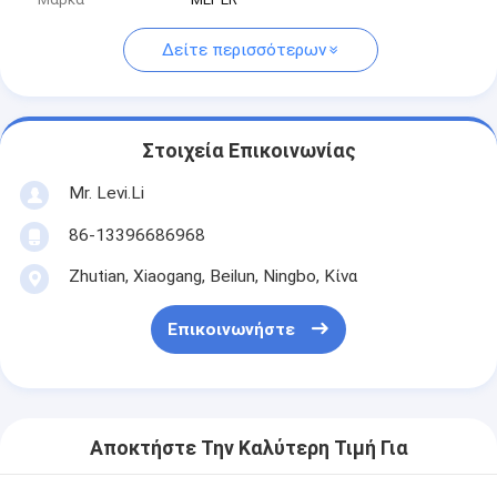
Δείτε περισσότερων
Στοιχεία Επικοινωνίας
Mr. Levi.Li
86-13396686968
Zhutian, Xiaogang, Beilun, Ningbo, Κίνα
Επικοινωνήστε
Αποκτήστε Την Καλύτερη Τιμή Για