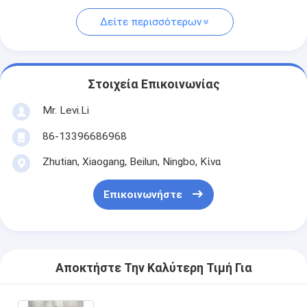
Δείτε περισσότερων
Στοιχεία Επικοινωνίας
Mr. Levi.Li
86-13396686968
Zhutian, Xiaogang, Beilun, Ningbo, Κίνα
Επικοινωνήστε
Αποκτήστε Την Καλύτερη Τιμή Για