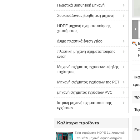
Πλαστικά βοηθητική μηχανή
Συσκευάζοντας βοηθητική μηχανή
HDPE μηχανή σχηματοποίησης
χτυπήματος
έθιμο πλαστικά ένεση γείσο
χ
πλαστική μηχανή σχηματοποίησης
ένεση
Μηχανή σχήματος εγχύσεων υψηλής
ταχύτητας
Ικ
Μηχανή σχήματος εγχύσεων της PET
εμπ
μηχανή σχήματος εγχύσεων PVC
πρ
Ιατρική μηχανή σχηματοποίησης
εγχύσεων
Τα
Καλύτερα προϊόντα
Επ
Τρία στρώματα HDPE 1L λιπαντικό
μπουκάλι μηχανή σφυρηλατηρίου