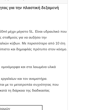
ας για την πλαστική δεξαμενή
0ml μέχρι μέγιστο 5L. Είναι υδραυλικό που
ύς σταθμούς για να αυξήσει την
εφαλιών κύβων. Με περισσότερο από 10 έτη
ξιόπιστο και δημοφιλές πρότυπο στον κόσμο.
ό ομοιόμορφα και στα λειωμένα υλικά
ο εργαλείων και τον ανεμιστήρα.
εται με το μετατροπέα συχνότητας που
κατά τη διάρκεια της διαδικασίας
φορμών