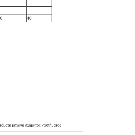
0
40
τόματη μηχανή σχήματος χτυπήματος