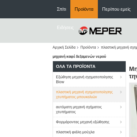
Σπίτι
Προϊόντα
Περίπου εμείς
Ειδήσεις
Αρχική Σελίδα
Προϊόντα
πλαστική μηχανή σχ
μηχανή καφέ δεξαμενών νερού
ΌΛΑ ΤΑ ΠΡΟΪΌΝΤΑ
Μη
τη
Εξώθηση μηχανή σχηματοποίησης
Blow
πλαστική μηχανή σχηματοποίησης
χτυπήματος μπουκαλιών
αυτόματη μηχανή σχήματος
χτυπήματος
Φορμάροντας μηχανή εξώθησης
πλαστική φιάλη μούχλα