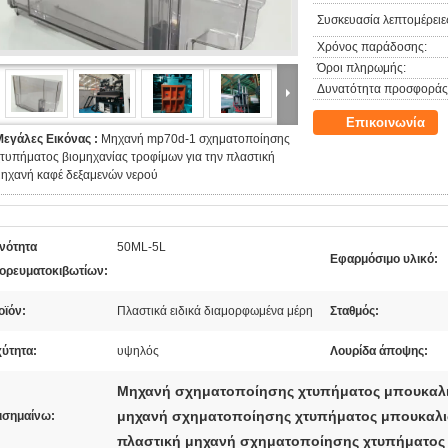
Συσκευασία λεπτομέρειε
Χρόνος παράδοσης:
Όροι πληρωμής:
Δυνατότητα προσφοράς
Επικοινωνία
Μεγάλες Εικόνας :
Μηχανή mp70d-1 σχηματοποίησης
τυπήματος βιομηχανίας τροφίμων για την πλαστική
μηχανή καφέ δεξαμενών νερού
ανότητα
50ML-5L
Εφαρμόσιμο υλικό:
ορευματοκιβωτίων:
οϊόν:
Πλαστικά ειδικά διαμορφωμένα μέρη
Σταθμός:
χύτητα:
υψηλός
Λουρίδα άποψης:
Μηχανή σχηματοποίησης χτυπήματος μπουκαλι
μηχανή σχηματοποίησης χτυπήματος μπουκαλ
ισημαίνω:
πλαστική μηχανή σχηματοποίησης χτυπήματος