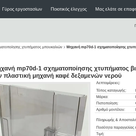
Γύρος εργοστασίων
Ποιοτικός έλεγχος
Μας ελάτε σε επαφ
ηματοποίησης χτυπήματος μπουκαλιών
Μηχανή mp70d-1 σχηματοποίησης χτυπήμ
χανή mp70d-1 σχηματοποίησης χτυπήματος βι
ν πλαστική μηχανή καφέ δεξαμενών νερού
Λεπτομέρειες:
Τόπος καταγωγής:
Μάρκα:
Πιστοποίηση:
Αριθμό μοντέλου:
Πληρωμής & Αποστολή
Ποσότητα παραγγελίας 
Τιμή: