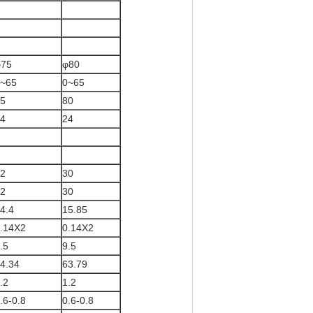
φ75
φ80
~65
0~65
5
80
4
24
2
30
2
30
4.4
15.85
.14X2
0.14X2
.5
9.5
4.34
63.79
.2
1.2
.6-0.8
0.6-0.8