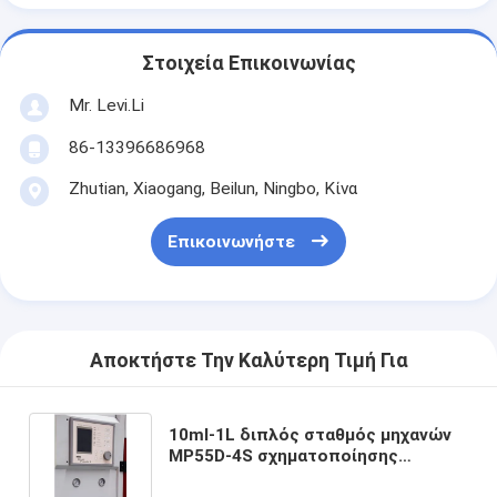
Στοιχεία Επικοινωνίας
Mr. Levi.Li
86-13396686968
Zhutian, Xiaogang, Beilun, Ningbo, Κίνα
Επικοινωνήστε
Αποκτήστε Την Καλύτερη Τιμή Για
10ml-1L διπλός σταθμός μηχανών
MP55D-4S σχηματοποίησης
χτυπήματος μπουκαλιών υψηλής