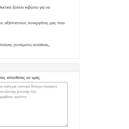
τικό ξύλινο κιβώτιο για να
ους αξιόπιστους συνεργάτες μας που
,
ποίησης χτυπήματος συνήθειας
σας απευθείας σε εμάς