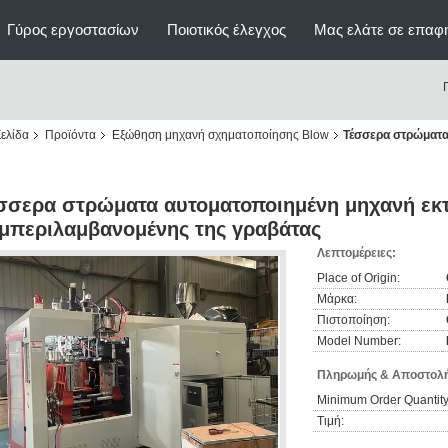
Γύρος εργοστασίων
Ποιοτικός έλεγχος
Μας ελάτε σε επαφ
ελίδα
Προϊόντα
Εξώθηση μηχανή σχηματοποίησης Blow
Τέσσερα στρώματα
σσερα στρώματα αυτοματοποιημένη μηχανή εκτ
μπεριλαμβανομένης της γραβάτας
Λεπτομέρειες:
Place of Origin:
Μάρκα:
Πιστοποίηση:
Model Number:
Πληρωμής & Αποστολή
Minimum Order Quantity
Τιμή: