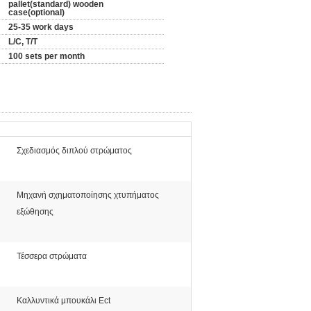
pallet(standard) wooden
case(optional)
25-35 work days
L/C, T/T
100 sets per month
Σχεδιασμός διπλού στρώματος
Μηχανή σχηματοποίησης χτυπήματος
εξώθησης
Τέσσερα στρώματα
Καλλυντικά μπουκάλι Ect