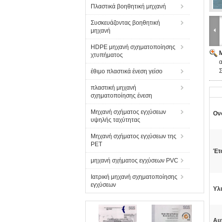
Πλαστικά βοηθητική μηχανή
Συσκευάζοντας βοηθητική
μηχανή
HDPE μηχανή σχηματοποίησης
χτυπήματος
α
έθιμο πλαστικά ένεση γείσο
πλαστική μηχανή
σχηματοποίησης ένεση
Μηχανή σχήματος εγχύσεων
Ον
υψηλής ταχύτητας
Μηχανή σχήματος εγχύσεων της
PET
Έτ
μηχανή σχήματος εγχύσεων PVC
Ιατρική μηχανή σχηματοποίησης
εγχύσεων
Υλι
Αυ