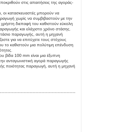
αποκριθούν στις απαιτήσεις της αγοράς-
, οι κατασκευαστές μπορούν να
αραγωγή χωρίς να συμβιβαστούν με την
ο χρήστη διεπαφή του καθιστούν εύκολη
 παραγωγής και ελάχιστο χρόνο στάσης.
οστάσιο παραγωγής, αυτή η μηχανή
ζεστε για να επιτύχετε τους στόχους
ου το καθιστούν μια πολύτιμη επένδυση
ότητες.
υ βίδα 100 mm είναι μια έξυπνη
στην ανταγωνιστική αγορά παραγωγής
ηλής ποιότητας παραγωγή, αυτή η μηχανή