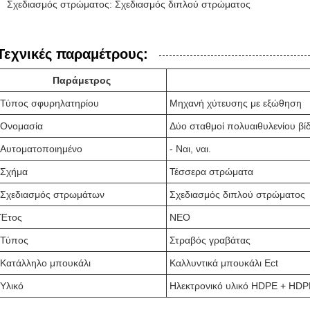
Σχεδιασμός στρώματος: Σχεδιασμός διπλού στρώματος
Τεχνικές παραμέτρους:
Παράμετρος
Τύπος σφυρηλατηρίου
Μηχανή χύτευσης με εξώθηση
Ονομασία
Δύο σταθμοί πολυαιθυλενίου β
Αυτοματοποιημένο
- Ναι, ναι.
Σχήμα
Τέσσερα στρώματα
Σχεδιασμός στρωμάτων
Σχεδιασμός διπλού στρώματος
Έτος
ΝΕΟ
Τύπος
Στραβός γραβάτας
Κατάλληλο μπουκάλι
Καλλυντικά μπουκάλι Ect
Υλικό
Ηλεκτρονικό υλικό HDPE + H