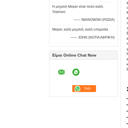
Η μηχανή Meper είναι πολύ καλή.
Хорошо
—— IWANOWSKI (ΡΩΣΙΑ)
Meper, καλή μηχανή, καλή υπηρεσία.
—— JOHN (ΝΟΤΙΑ ΑΦΡΙΚΉ)
Είμαι Online Chat Now