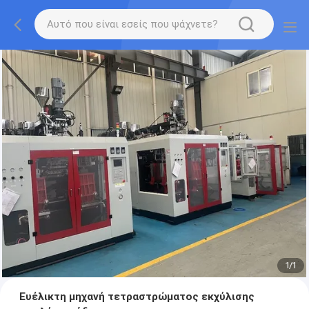
1
/
1
Ευέλικτη μηχανή τετραστρώματος εκχύλισης