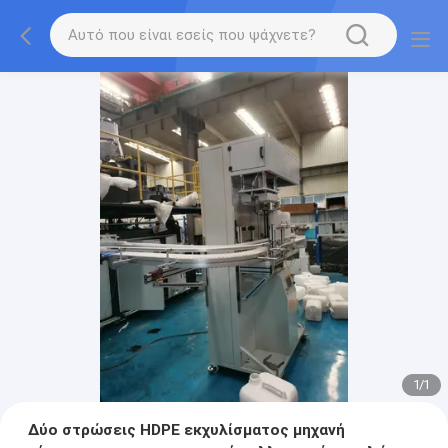
1
/
1
Δύο στρώσεις HDPE εκχυλίσματος μηχανή