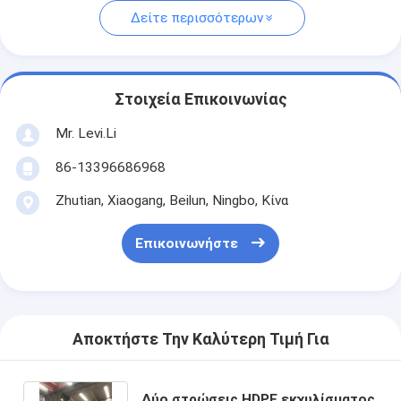
Δείτε περισσότερων
Στοιχεία Επικοινωνίας
Mr. Levi.Li
86-13396686968
Zhutian, Xiaogang, Beilun, Ningbo, Κίνα
Επικοινωνήστε
Αποκτήστε Την Καλύτερη Τιμή Για
Δύο στρώσεις HDPE εκχυλίσματος