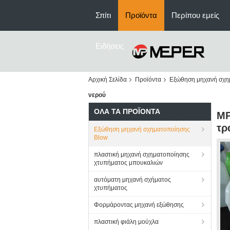
Σπίτι
Προϊόντα
Περίπου εμείς
Ειδήσεις
Αρχική Σελίδα
Προϊόντα
Εξώθηση μηχανή σχη
νερού
ΌΛΑ ΤΑ ΠΡΟΪΌΝΤΑ
MP
τρ
Εξώθηση μηχανή σχηματοποίησης
Blow
πλαστική μηχανή σχηματοποίησης
χτυπήματος μπουκαλιών
αυτόματη μηχανή σχήματος
χτυπήματος
Φορμάροντας μηχανή εξώθησης
πλαστική φιάλη μούχλα