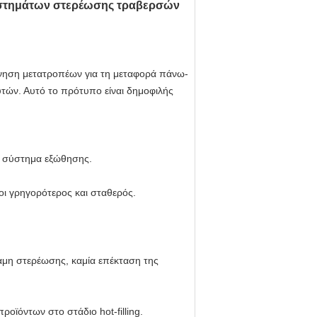
στημάτων στερέωσης τραβερσών
νηση μετατροπέων για τη μεταφορά πάνω-
τών. Αυτό το πρότυπο είναι δημοφιλής
το σύστημα εξώθησης.
ροι γρηγορότερος και σταθερός.
αμη στερέωσης, καμία επέκταση της
οϊόντων στο στάδιο hot-filling.