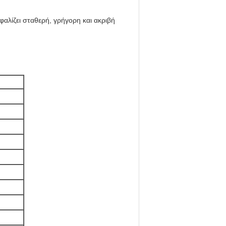
αλίζει σταθερή, γρήγορη και ακριβή