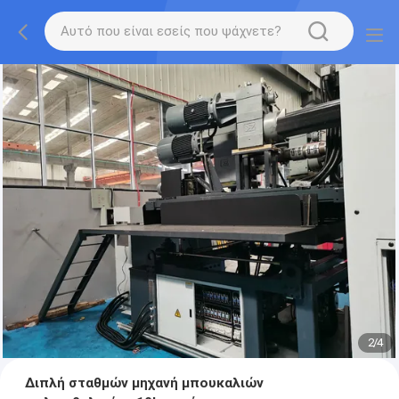
2
/
4
Διπλή σταθμών μηχανή μπουκαλιών