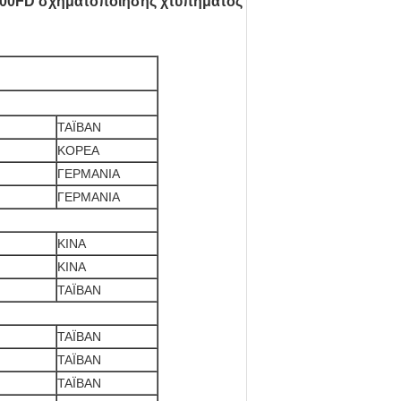
00FD σχηματοποίησης χτυπήματος
ΤΑΪΒΑΝ
ΚΟΡΕΑ
ΓΕΡΜΑΝΙΑ
ΓΕΡΜΑΝΙΑ
ΚΙΝΑ
ΚΙΝΑ
ΤΑΪΒΑΝ
ΤΑΪΒΑΝ
ΤΑΪΒΑΝ
ΤΑΪΒΑΝ