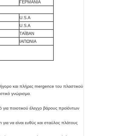
ΓΕΡΜΑΝΙΑ
U.S.A
U.S.A
ΤΑΪΒΑΝ
ΙΑΠΩΝΙΑ
 γρήγορο και πλήρες mergence του πλαστικού
ιστικό γνώρισμα.
ό για ποιοτικού έλεγχο βάρους προϊόντων
 για να είναι ευθύς και σταύλος πλάτους