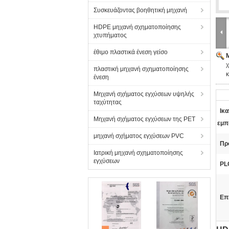
Συσκευάζοντας βοηθητική μηχανή
HDPE μηχανή σχηματοποίησης
χτυπήματος
έθιμο πλαστικά ένεση γείσο
πλαστική μηχανή σχηματοποίησης
ένεση
Μηχανή σχήματος εγχύσεων υψηλής
ταχύτητας
Ικ
Μηχανή σχήματος εγχύσεων της PET
εμπ
μηχανή σχήματος εγχύσεων PVC
Πρ
Ιατρική μηχανή σχηματοποίησης
εγχύσεων
PL
Επ