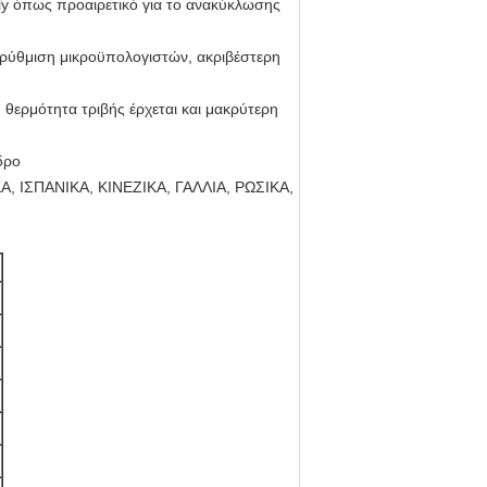
olly όπως προαιρετικό για το ανακύκλωσης
η ρύθμιση μικροϋπολογιστών, ακριβέστερη
 θερμότητα τριβής έρχεται και μακρύτερη
δρο
ΙΚΑ, ΙΣΠΑΝΙΚΑ, ΚΙΝΕΖΙΚΑ, ΓΑΛΛΙΑ, ΡΩΣΙΚΑ,