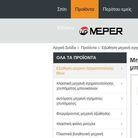
Σπίτι
Προϊόντα
Περίπου εμείς
Ειδήσεις
Αρχική Σελίδα
Προϊόντα
Εξώθηση μηχανή σχη
ΌΛΑ ΤΑ ΠΡΟΪΌΝΤΑ
Μη
μπ
Εξώθηση μηχανή σχηματοποίησης
Blow
πλαστική μηχανή σχηματοποίησης
χτυπήματος μπουκαλιών
αυτόματη μηχανή σχήματος
χτυπήματος
Φορμάροντας μηχανή εξώθησης
πλαστική φιάλη μούχλα
Πλαστικά βοηθητική μηχανή