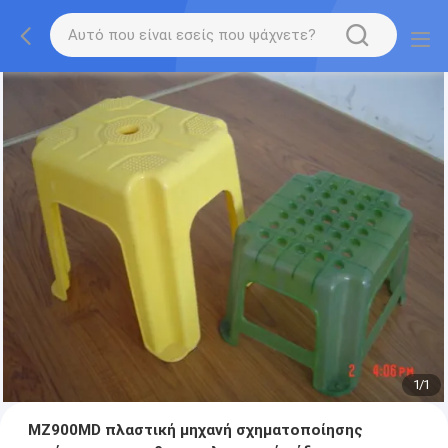
1
/
1
MZ900MD πλαστική μηχανή σχηματοποίησης