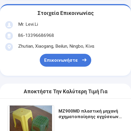
Στοιχεία Επικοινωνίας
Mr. Levi.Li
86-13396686968
Zhutian, Xiaogang, Beilun, Ningbo, Κίνα
Επικοινωνήστε
Αποκτήστε Την Καλύτερη Τιμή Για
MZ900MD πλαστική μηχανή
σχηματοποίησης εγχύσεων
για τη θερμοπλαστικούς
έδρα και τον πίνακα