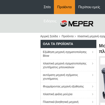
Σπίτι
Προϊόντα
Περίπου εμείς
Ειδήσεις
Αρχική Σελίδα
Προϊόντα
πλαστική μηχανή σχη
ΌΛΑ ΤΑ ΠΡΟΪΌΝΤΑ
Μο
πλ
Εξώθηση μηχανή σχηματοποίησης
Blow
πλαστική μηχανή σχηματοποίησης
χτυπήματος μπουκαλιών
αυτόματη μηχανή σχήματος
χτυπήματος
Φορμάροντας μηχανή εξώθησης
πλαστική φιάλη μούχλα
Πλαστικά βοηθητική μηχανή