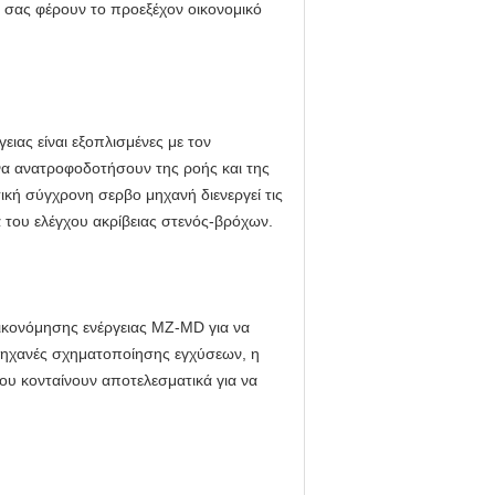
 σας φέρουν το προεξέχον οικονομικό
ας είναι εξοπλισμένες με τον
 να ανατροφοδοτήσουν της ροής και της
ική σύγχρονη σερβο μηχανή διενεργεί τις
 του ελέγχου ακρίβειας στενός-βρόχων.
οικονόμησης ενέργειας MZ-MD για να
 μηχανές σχηματοποίησης εγχύσεων, η
ου κονταίνουν αποτελεσματικά για να