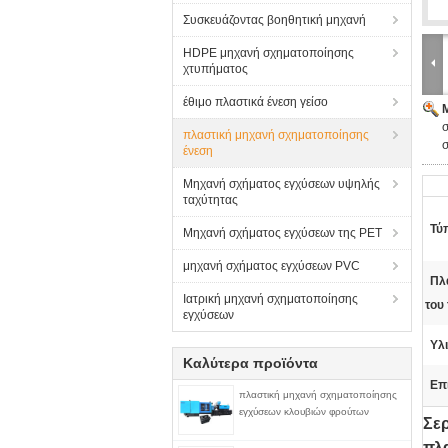
Συσκευάζοντας βοηθητική μηχανή
HDPE μηχανή σχηματοποίησης
χτυπήματος
έθιμο πλαστικά ένεση γείσο
σ
πλαστική μηχανή σχηματοποίησης
ένεση
Μηχανή σχήματος εγχύσεων υψηλής
ταχύτητας
Τύ
Μηχανή σχήματος εγχύσεων της PET
μηχανή σχήματος εγχύσεων PVC
Πλ
Ιατρική μηχανή σχηματοποίησης
του
εγχύσεων
Υλι
Καλύτερα προϊόντα
Επ
πλαστική μηχανή σχηματοποίησης
εγχύσεων κλουβιών φρούτων
Σε
πλ