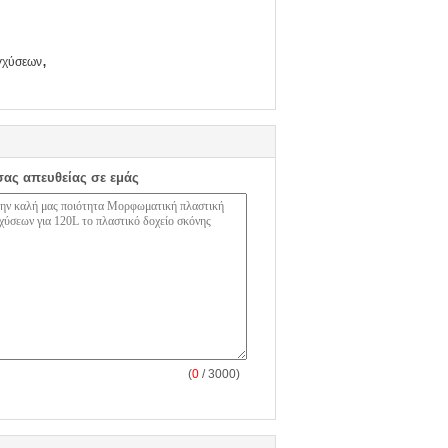
,
γχύσεων
σας απευθείας σε εμάς
(
0
/ 3000)