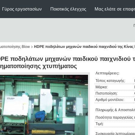
Γύρος εργοστασίων
Ποιοτικός έλεγχος
Μας ελάτε σε επαφ
ματοποίησης Blow
HDPE ποδηλάτων μηχανών παιδικού παιχνιδιού της Κίνας
PE ποδηλάτων μηχανών παιδικού παιχνιδιού τ
ηματοποίησης χτυπήματος
Λεπτομέρειες:
Τόπος καταγωγής:
Μάρκα:
Πιστοποίηση:
Αριθμό μοντέλου:
Πληρωμής & Αποστολή
Ποσότητα παραγγελίας 
Τιμή:
Συσκευασία λεπτομέρειε