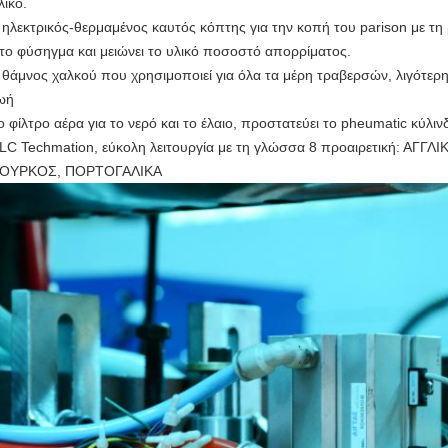
λικό.
 ηλεκτρικός-θερμαμένος καυτός κόπτης για την κοπή του parison με τ
το φύσηγμα και μειώνει το υλικό ποσοστό απορρίματος.
 θάμνος χαλκού που χρησιμοποιεί για όλα τα μέρη τραβερσών, λιγότερη
ωή
ο φίλτρο αέρα για το νερό και το έλαιο, προστατεύει το pheumatic κύλιν
LC Techmation, εύκολη λειτουργία με τη γλώσσα 8 προαιρετική: ΑΓΓΛ
ΟΥΡΚΟΣ, ΠΟΡΤΟΓΑΛΙΚΑ