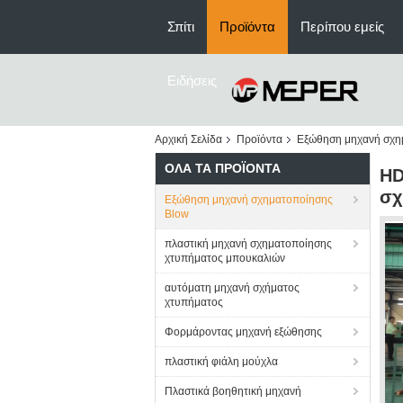
Σπίτι
Προϊόντα
Περίπου εμείς
Ειδήσεις
Αρχική Σελίδα
Προϊόντα
Εξώθηση μηχανή σχη
ΌΛΑ ΤΑ ΠΡΟΪΌΝΤΑ
HD
σχ
Εξώθηση μηχανή σχηματοποίησης
Blow
πλαστική μηχανή σχηματοποίησης
χτυπήματος μπουκαλιών
αυτόματη μηχανή σχήματος
χτυπήματος
Φορμάροντας μηχανή εξώθησης
πλαστική φιάλη μούχλα
Πλαστικά βοηθητική μηχανή