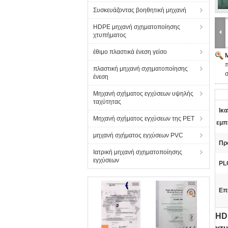
Συσκευάζοντας βοηθητική μηχανή
HDPE μηχανή σχηματοποίησης
χτυπήματος
έθιμο πλαστικά ένεση γείσο
π
πλαστική μηχανή σχηματοποίησης
ένεση
Μηχανή σχήματος εγχύσεων υψηλής
ταχύτητας
Ικ
Μηχανή σχήματος εγχύσεων της PET
εμπ
μηχανή σχήματος εγχύσεων PVC
Πρ
Ιατρική μηχανή σχηματοποίησης
εγχύσεων
PL
Επ
HD