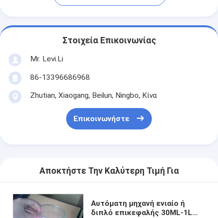
Στοιχεία Επικοινωνίας
Mr. Levi.Li
86-13396686968
Zhutian, Xiaogang, Beilun, Ningbo, Κίνα
Επικοινωνήστε
Αποκτήστε Την Καλύτερη Τιμή Για
Αυτόματη μηχανή ενιαίο ή
διπλό επικεφαλής 30ML-1L