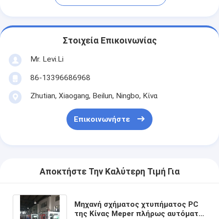
Στοιχεία Επικοινωνίας
Mr. Levi.Li
86-13396686968
Zhutian, Xiaogang, Beilun, Ningbo, Κίνα
Επικοινωνήστε
Αποκτήστε Την Καλύτερη Τιμή Για
Μηχανή σχήματος χτυπήματος PC
της Κίνας Meper πλήρως αυτόματη,