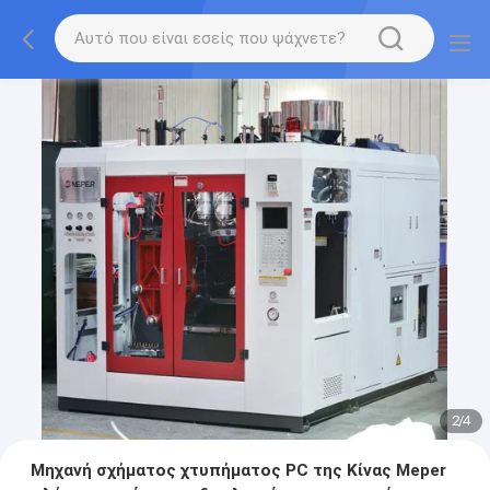
2
/
4
Μηχανή σχήματος χτυπήματος PC της Κίνας Meper