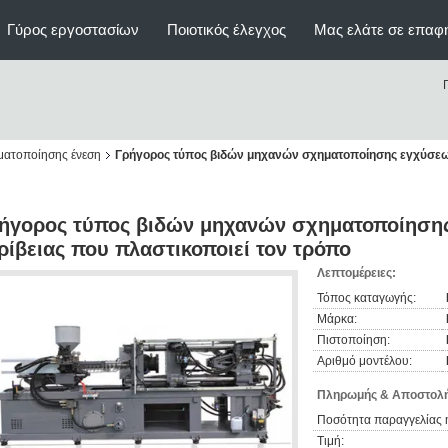
Γύρος εργοστασίων
Ποιοτικός έλεγχος
Μας ελάτε σε επαφ
ματοποίησης ένεση
Γρήγορος τύπος βιδών μηχανών σχηματοποίησης εγχύσεων
ήγορος τύπος βιδών μηχανών σχηματοποίηση
ρίβειας που πλαστικοποιεί τον τρόπο
Λεπτομέρειες:
Τόπος καταγωγής:
Μάρκα:
Πιστοποίηση:
Αριθμό μοντέλου:
Πληρωμής & Αποστολή
Ποσότητα παραγγελίας 
Τιμή: