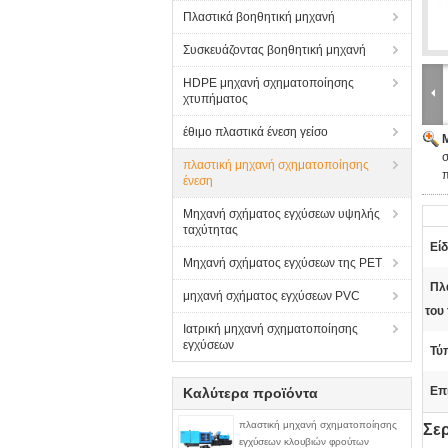
Πλαστικά βοηθητική μηχανή
Συσκευάζοντας βοηθητική μηχανή
HDPE μηχανή σχηματοποίησης
χτυπήματος
έθιμο πλαστικά ένεση γείσο
πλαστική μηχανή σχηματοποίησης
π
ένεση
Μηχανή σχήματος εγχύσεων υψηλής
ταχύτητας
Είδ
Μηχανή σχήματος εγχύσεων της PET
Πλ
μηχανή σχήματος εγχύσεων PVC
του
Ιατρική μηχανή σχηματοποίησης
εγχύσεων
Τύ
Επ
Καλύτερα προϊόντα
πλαστική μηχανή σχηματοποίησης
Σε
εγχύσεων κλουβιών φρούτων