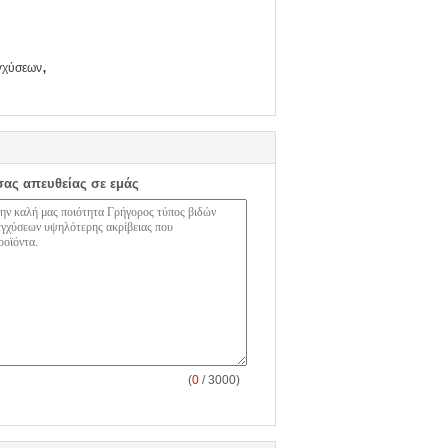
,
γχύσεων
σας απευθείας σε εμάς
(
0
/ 3000)