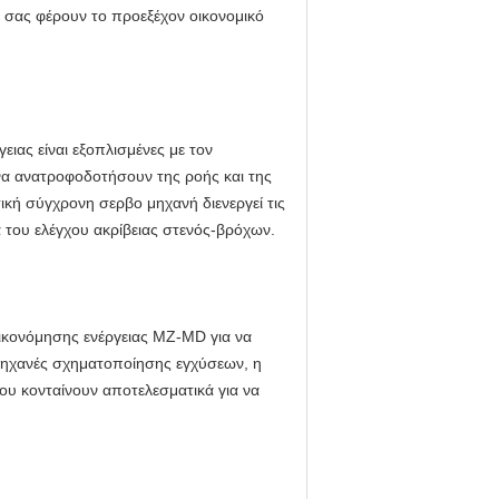
 σας φέρουν το προεξέχον οικονομικό
ας είναι εξοπλισμένες με τον
 να ανατροφοδοτήσουν της ροής και της
ική σύγχρονη σερβο μηχανή διενεργεί τις
 του ελέγχου ακρίβειας στενός-βρόχων.
οικονόμησης ενέργειας MZ-MD για να
 μηχανές σχηματοποίησης εγχύσεων, η
ου κονταίνουν αποτελεσματικά για να