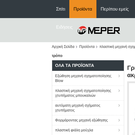
Σπίτι
Προϊόντα
Περίπου εμείς
Ειδήσεις
Αρχική Σελίδα
Προϊόντα
πλαστική μηχανή σχη
τρόπο
ΌΛΑ ΤΑ ΠΡΟΪΌΝΤΑ
Γρ
ακ
Εξώθηση μηχανή σχηματοποίησης
Blow
πλαστική μηχανή σχηματοποίησης
χτυπήματος μπουκαλιών
αυτόματη μηχανή σχήματος
χτυπήματος
Φορμάροντας μηχανή εξώθησης
πλαστική φιάλη μούχλα