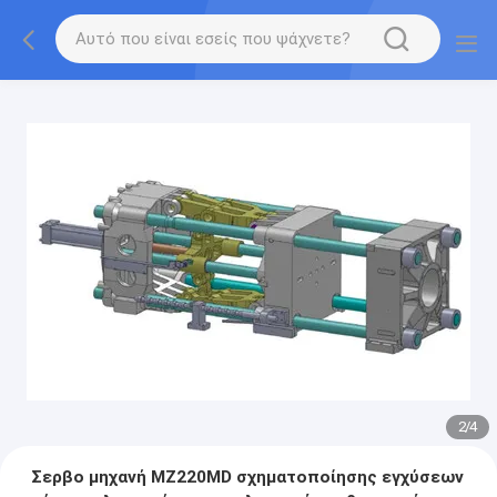
2
/
4
Σερβο μηχανή MZ220MD σχηματοποίησης εγχύσεων