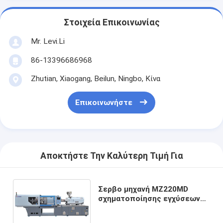
Στοιχεία Επικοινωνίας
Mr. Levi.Li
86-13396686968
Zhutian, Xiaogang, Beilun, Ningbo, Κίνα
Επικοινωνήστε
Αποκτήστε Την Καλύτερη Τιμή Για
Σερβο μηχανή MZ220MD
σχηματοποίησης εγχύσεων
τύπων πλαστική για τις
πλαστικές καθημερινές