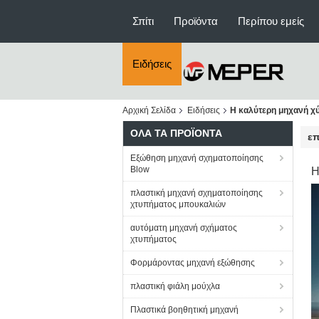
Σπίτι
Προϊόντα
Περίπου εμείς
Ειδήσεις
Αρχική Σελίδα
Ειδήσεις
Η καλύτερη μηχανή χύ
ΌΛΑ ΤΑ ΠΡΟΪΌΝΤΑ
επ
Εξώθηση μηχανή σχηματοποίησης
Blow
Η
πλαστική μηχανή σχηματοποίησης
χτυπήματος μπουκαλιών
αυτόματη μηχανή σχήματος
χτυπήματος
Φορμάροντας μηχανή εξώθησης
πλαστική φιάλη μούχλα
Πλαστικά βοηθητική μηχανή