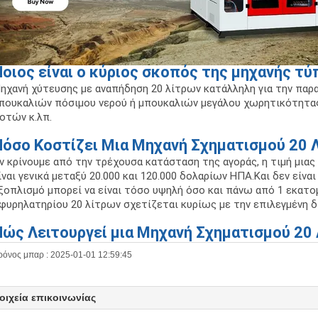
οιος είναι ο κύριος σκοπός της μηχανής τύ
ηχανή χύτευσης με αναπήδηση 20 λίτρων κατάλληλη για την παρ
πουκαλιών πόσιμου νερού ή μπουκαλιών μεγάλου χωρητικότητα
οτών κ.λπ.
Πόσο Κοστίζει Μια Μηχανή Σχηματισμού 20 
ν κρίνουμε από την τρέχουσα κατάσταση της αγοράς, η τιμή μια
ίναι γενικά μεταξύ 20.000 και 120.000 δολαρίων ΗΠΑ.Και δεν είναι
ξοπλισμό μπορεί να είναι τόσο υψηλή όσο και πάνω από 1 εκατο
φυρηλατηρίου 20 λίτρων σχετίζεται κυρίως με την επιλεγμένη 
ώς Λειτουργεί μια Μηχανή Σχηματισμού 20 
ρόνος μπαρ : 2025-01-01 12:59:45
οιχεία επικοινωνίας