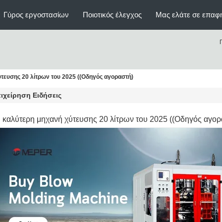
Γύρος εργοστασίων
Ποιοτικός έλεγχος
Μας ελάτε σε επαφ
τευσης 20 λίτρων του 2025 ((Οδηγός αγοραστή)
ιχείρηση Ειδήσεις
 καλύτερη μηχανή χύτευσης 20 λίτρων του 2025 ((Οδηγός αγορ