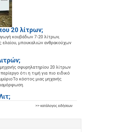
που 20 λίτρων;
αγωγή κουβάδων 7-20 λίτρων,
ς ελαίου, μπουκαλιών ανθρακούχων
Λιτρών;
ς μηχανής σφυρηλατηρίου 20 λίτρων
 περίεργο ότι η τιμή για πιο ειδικό
μμύριοΤο κόστος μιας μηχανής
διαμόρφωση.
Λιτ;
>> κατάλογος ειδήσεων