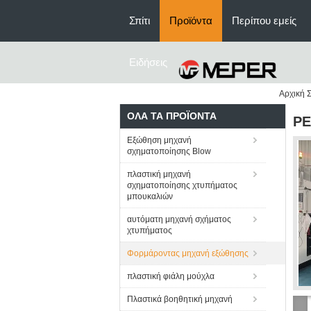
Σπίτι
Προϊόντα
Περίπου εμείς
Ειδήσεις
Αρχική Σ
ΌΛΑ ΤΑ ΠΡΟΪΌΝΤΑ
PE
Εξώθηση μηχανή
σχηματοποίησης Blow
πλαστική μηχανή
σχηματοποίησης χτυπήματος
μπουκαλιών
αυτόματη μηχανή σχήματος
χτυπήματος
Φορμάροντας μηχανή εξώθησης
πλαστική φιάλη μούχλα
Πλαστικά βοηθητική μηχανή