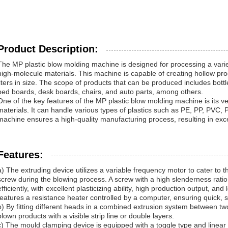
Product Description:
The MP plastic blow molding machine is designed for processing a varie
high-molecule materials. This machine is capable of creating hollow prod
liters in size. The scope of products that can be produced includes bottles
bed boards, desk boards, chairs, and auto parts, among others.
One of the key features of the MP plastic blow molding machine is its vers
materials. It can handle various types of plastics such as PE, PP, PVC, 
machine ensures a high-quality manufacturing process, resulting in excel
Features:
a) The extruding device utilizes a variable frequency motor to cater to 
screw during the blowing process. A screw with a high slenderness rati
efficiently, with excellent plasticizing ability, high production output, 
features a resistance heater controlled by a computer, ensuring quick, 
b) By fitting different heads in a combined extrusion system between tw
blown products with a visible strip line or double layers.
c) The mould clamping device is equipped with a toggle type and linear 