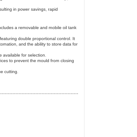
ulting in power savings, rapid
includes a removable and mobile oil tank
eaturing double proportional control. It
omation, and the ability to store data for
available for selection.
ices to prevent the mould from closing
e cutting.