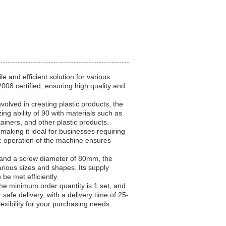
and efficient solution for various
008 certified, ensuring high quality and
volved in creating plastic products, the
ing ability of 90 with materials such as
ainers, and other plastic products.
aking it ideal for businesses requiring
ic operation of the machine ensures
and a screw diameter of 80mm, the
ious sizes and shapes. Its supply
be met efficiently.
e minimum order quantity is 1 set, and
afe delivery, with a delivery time of 25-
xibility for your purchasing needs.