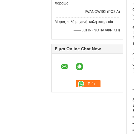
Хорошо
—— IWANOWSKI (ΡΩΣΙΑ)
Meper, καλή μηχανή, καλή υπηρεσία.
—— JOHN (ΝΟΤΙΑ ΑΦΡΙΚΉ)
Είμαι Online Chat Now