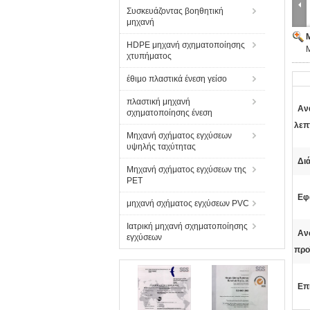
Συσκευάζοντας βοηθητική
μηχανή
HDPE μηχανή σχηματοποίησης
χτυπήματος
έθιμο πλαστικά ένεση γείσο
πλαστική μηχανή
Αν
σχηματοποίησης ένεση
λεπ
Μηχανή σχήματος εγχύσεων
υψηλής ταχύτητας
Διά
Μηχανή σχήματος εγχύσεων της
PET
Εφ
μηχανή σχήματος εγχύσεων PVC
Ιατρική μηχανή σχηματοποίησης
Αν
εγχύσεων
προ
Επ