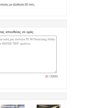
,
ίησης με εξώθηση 80 mm
σας απευθείας σε εμάς
(
0
/ 3000)